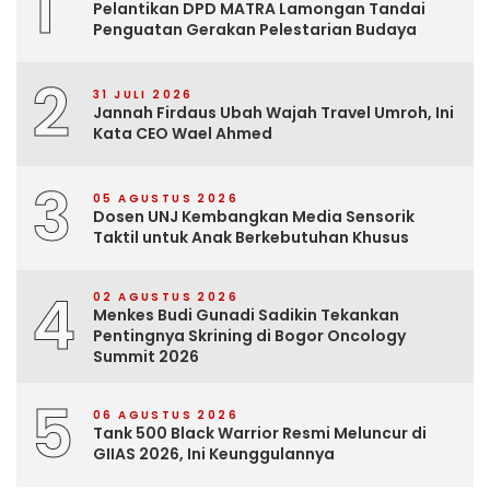
1
Pelantikan DPD MATRA Lamongan Tandai
Penguatan Gerakan Pelestarian Budaya
2
31 JULI 2026
Jannah Firdaus Ubah Wajah Travel Umroh, Ini
Kata CEO Wael Ahmed
3
05 AGUSTUS 2026
Dosen UNJ Kembangkan Media Sensorik
Taktil untuk Anak Berkebutuhan Khusus
4
02 AGUSTUS 2026
Menkes Budi Gunadi Sadikin Tekankan
Pentingnya Skrining di Bogor Oncology
Summit 2026
5
06 AGUSTUS 2026
Tank 500 Black Warrior Resmi Meluncur di
GIIAS 2026, Ini Keunggulannya