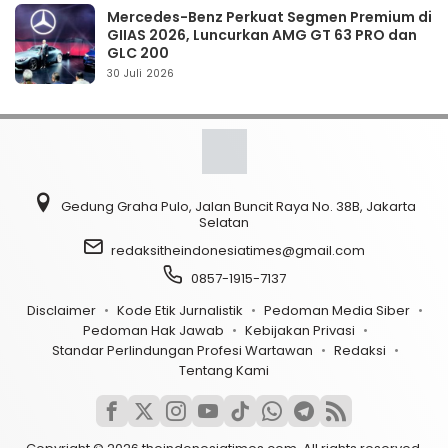
Mercedes-Benz Perkuat Segmen Premium di
GIIAS 2026, Luncurkan AMG GT 63 PRO dan
GLC 200
30 Juli 2026
Gedung Graha Pulo, Jalan Buncit Raya No. 38B, Jakarta
Selatan
redaksitheindonesiatimes@gmail.com
0857-1915-7137
Disclaimer
Kode Etik Jurnalistik
Pedoman Media Siber
Pedoman Hak Jawab
Kebijakan Privasi
Standar Perlindungan Profesi Wartawan
Redaksi
Tentang Kami