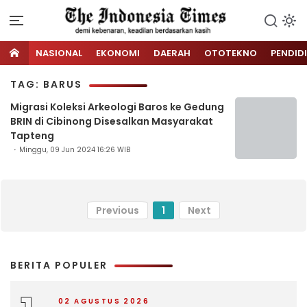
NASIONAL
EKONOMI
DAERAH
OTOTEKNO
PENDID
TAG: BARUS
Migrasi Koleksi Arkeologi Baros ke Gedung
BRIN di Cibinong Disesalkan Masyarakat
Tapteng
Minggu, 09 Jun 2024 16:26 WIB
Previous
1
Next
BERITA POPULER
02 AGUSTUS 2026