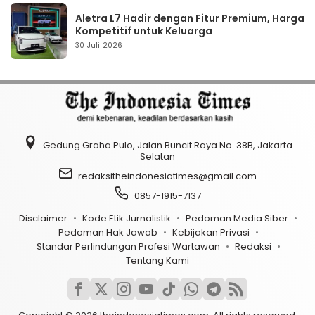
Aletra L7 Hadir dengan Fitur Premium, Harga
Kompetitif untuk Keluarga
30 Juli 2026
Gedung Graha Pulo, Jalan Buncit Raya No. 38B, Jakarta
Selatan
redaksitheindonesiatimes@gmail.com
0857-1915-7137
Disclaimer
Kode Etik Jurnalistik
Pedoman Media Siber
Pedoman Hak Jawab
Kebijakan Privasi
Standar Perlindungan Profesi Wartawan
Redaksi
Tentang Kami