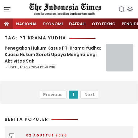
NASIONAL
EKONOMI
DAERAH
OTOTEKNO
PENDID
TAG: PT KRAMA YUDHA
Penegakan Hukum Kasus PT. Krama Yudha:
Kuasa Hukum Soroti Upaya Menghalangi
Aktivitas Sah
Sabtu, 17 Agu 2024 12:50 WIB
Previous
1
Next
BERITA POPULER
02 AGUSTUS 2026