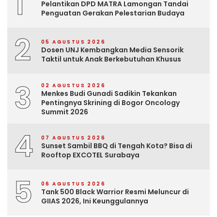
1
Pelantikan DPD MATRA Lamongan Tandai
Penguatan Gerakan Pelestarian Budaya
2
05 AGUSTUS 2026
Dosen UNJ Kembangkan Media Sensorik
Taktil untuk Anak Berkebutuhan Khusus
3
02 AGUSTUS 2026
Menkes Budi Gunadi Sadikin Tekankan
Pentingnya Skrining di Bogor Oncology
Summit 2026
4
07 AGUSTUS 2026
Sunset Sambil BBQ di Tengah Kota? Bisa di
Rooftop EXCOTEL Surabaya
5
06 AGUSTUS 2026
Tank 500 Black Warrior Resmi Meluncur di
GIIAS 2026, Ini Keunggulannya