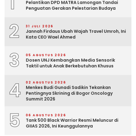
1
Pelantikan DPD MATRA Lamongan Tandai
Penguatan Gerakan Pelestarian Budaya
2
31 JULI 2026
Jannah Firdaus Ubah Wajah Travel Umroh, Ini
Kata CEO Wael Ahmed
3
05 AGUSTUS 2026
Dosen UNJ Kembangkan Media Sensorik
Taktil untuk Anak Berkebutuhan Khusus
4
02 AGUSTUS 2026
Menkes Budi Gunadi Sadikin Tekankan
Pentingnya Skrining di Bogor Oncology
Summit 2026
5
06 AGUSTUS 2026
Tank 500 Black Warrior Resmi Meluncur di
GIIAS 2026, Ini Keunggulannya