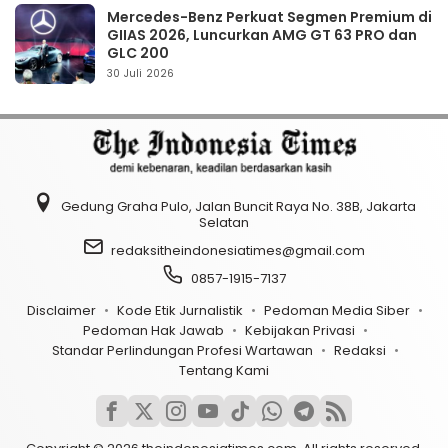
Mercedes-Benz Perkuat Segmen Premium di
GIIAS 2026, Luncurkan AMG GT 63 PRO dan
GLC 200
30 Juli 2026
Gedung Graha Pulo, Jalan Buncit Raya No. 38B, Jakarta
Selatan
redaksitheindonesiatimes@gmail.com
0857-1915-7137
Disclaimer
Kode Etik Jurnalistik
Pedoman Media Siber
Pedoman Hak Jawab
Kebijakan Privasi
Standar Perlindungan Profesi Wartawan
Redaksi
Tentang Kami