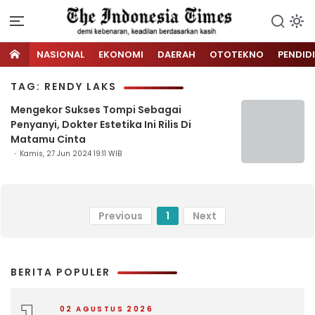
NASIONAL
EKONOMI
DAERAH
OTOTEKNO
PENDID
TAG: RENDY LAKS
Mengekor Sukses Tompi Sebagai
Penyanyi, Dokter Estetika Ini Rilis Di
Matamu Cinta
Kamis, 27 Jun 2024 19:11 WIB
Previous
1
Next
BERITA POPULER
02 AGUSTUS 2026