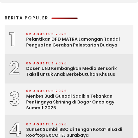
BERITA POPULER
1
02 AGUSTUS 2026
Pelantikan DPD MATRA Lamongan Tandai
Penguatan Gerakan Pelestarian Budaya
2
05 AGUSTUS 2026
Dosen UNJ Kembangkan Media Sensorik
Taktil untuk Anak Berkebutuhan Khusus
3
02 AGUSTUS 2026
Menkes Budi Gunadi Sadikin Tekankan
Pentingnya Skrining di Bogor Oncology
Summit 2026
4
07 AGUSTUS 2026
Sunset Sambil BBQ di Tengah Kota? Bisa di
Rooftop EXCOTEL Surabaya