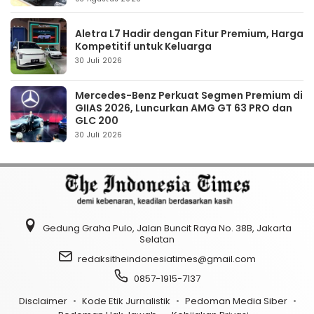
Aletra L7 Hadir dengan Fitur Premium, Harga
Kompetitif untuk Keluarga
30 Juli 2026
Mercedes-Benz Perkuat Segmen Premium di
GIIAS 2026, Luncurkan AMG GT 63 PRO dan
GLC 200
30 Juli 2026
Gedung Graha Pulo, Jalan Buncit Raya No. 38B, Jakarta
Selatan
redaksitheindonesiatimes@gmail.com
0857-1915-7137
Disclaimer
Kode Etik Jurnalistik
Pedoman Media Siber