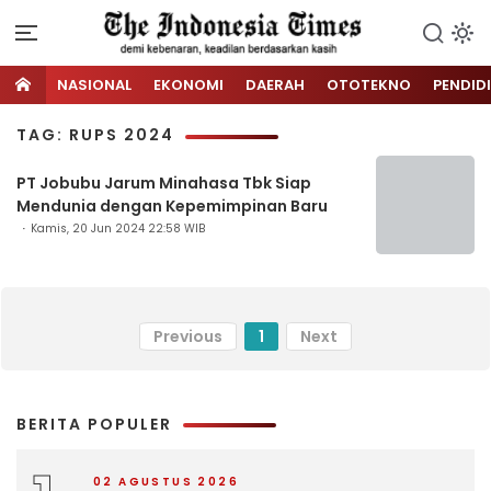
NASIONAL
EKONOMI
DAERAH
OTOTEKNO
PENDID
TAG: RUPS 2024
PT Jobubu Jarum Minahasa Tbk Siap
Mendunia dengan Kepemimpinan Baru
Kamis, 20 Jun 2024 22:58 WIB
Previous
1
Next
BERITA POPULER
02 AGUSTUS 2026