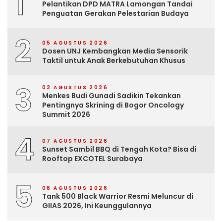
1
Pelantikan DPD MATRA Lamongan Tandai
Penguatan Gerakan Pelestarian Budaya
2
05 AGUSTUS 2026
Dosen UNJ Kembangkan Media Sensorik
Taktil untuk Anak Berkebutuhan Khusus
3
02 AGUSTUS 2026
Menkes Budi Gunadi Sadikin Tekankan
Pentingnya Skrining di Bogor Oncology
Summit 2026
4
07 AGUSTUS 2026
Sunset Sambil BBQ di Tengah Kota? Bisa di
Rooftop EXCOTEL Surabaya
5
06 AGUSTUS 2026
Tank 500 Black Warrior Resmi Meluncur di
GIIAS 2026, Ini Keunggulannya