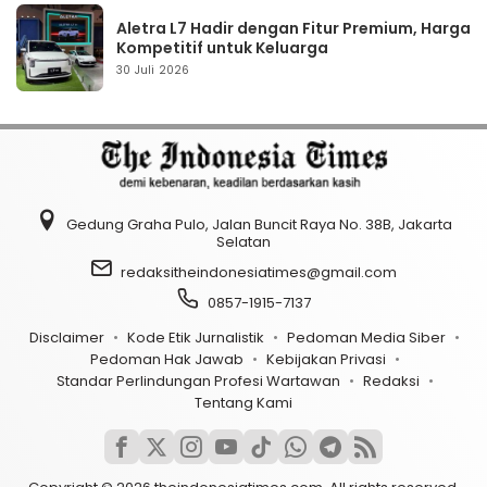
Aletra L7 Hadir dengan Fitur Premium, Harga
Kompetitif untuk Keluarga
30 Juli 2026
Gedung Graha Pulo, Jalan Buncit Raya No. 38B, Jakarta
Selatan
redaksitheindonesiatimes@gmail.com
0857-1915-7137
Disclaimer
Kode Etik Jurnalistik
Pedoman Media Siber
Pedoman Hak Jawab
Kebijakan Privasi
Standar Perlindungan Profesi Wartawan
Redaksi
Tentang Kami