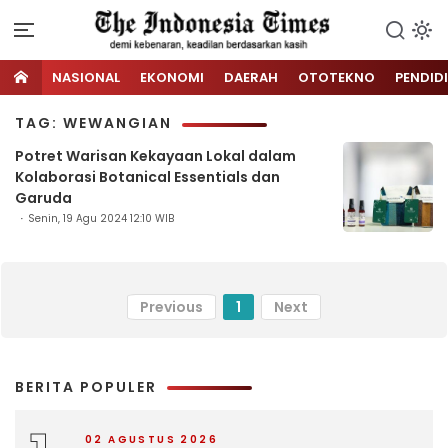
NASIONAL
EKONOMI
DAERAH
OTOTEKNO
PENDID
TAG: WEWANGIAN
Potret Warisan Kekayaan Lokal dalam
Kolaborasi Botanical Essentials dan
Garuda
Senin, 19 Agu 2024 12:10 WIB
Previous
1
Next
BERITA POPULER
02 AGUSTUS 2026