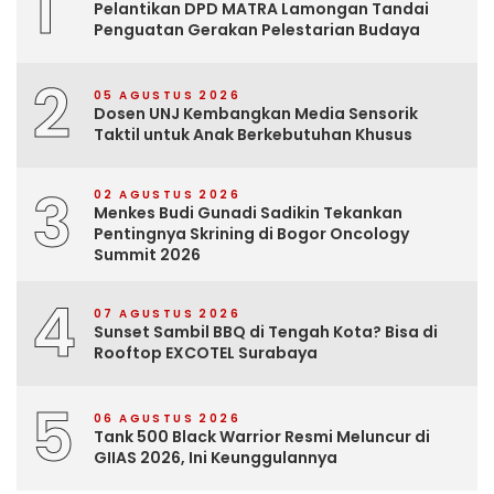
1
Pelantikan DPD MATRA Lamongan Tandai
Penguatan Gerakan Pelestarian Budaya
2
05 AGUSTUS 2026
Dosen UNJ Kembangkan Media Sensorik
Taktil untuk Anak Berkebutuhan Khusus
3
02 AGUSTUS 2026
Menkes Budi Gunadi Sadikin Tekankan
Pentingnya Skrining di Bogor Oncology
Summit 2026
4
07 AGUSTUS 2026
Sunset Sambil BBQ di Tengah Kota? Bisa di
Rooftop EXCOTEL Surabaya
5
06 AGUSTUS 2026
Tank 500 Black Warrior Resmi Meluncur di
GIIAS 2026, Ini Keunggulannya