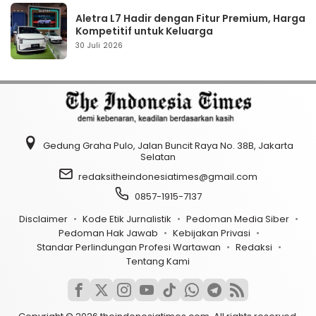
Aletra L7 Hadir dengan Fitur Premium, Harga
Kompetitif untuk Keluarga
30 Juli 2026
Gedung Graha Pulo, Jalan Buncit Raya No. 38B, Jakarta
Selatan
redaksitheindonesiatimes@gmail.com
0857-1915-7137
Disclaimer
Kode Etik Jurnalistik
Pedoman Media Siber
Pedoman Hak Jawab
Kebijakan Privasi
Standar Perlindungan Profesi Wartawan
Redaksi
Tentang Kami