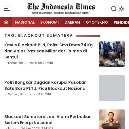
NASIONAL
EKONOMI
DAERAH
OTOTEKNO
PENDID
TAG: BLACKOUT SUMATERA
Kasus Blackout PLN, Polisi Sita Emas 74 Kg
dan Valas Ratusan Miliar dari Rumah di
Sentul
Kamis, 09 Jul 2026 09:24 WIB
Polri Bongkar Dugaan Korupsi Pasokan
Batu Bara PLTU, Picu Blackout Nasional
Selasa, 07 Jul 2026 11:46 WIB
Blackout Sumatera Jadi Alarm Perbaikan
Sistem Energi Nasional
Minggu, 24 Mei 2026 17:34 WIB