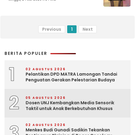
Previous
1
Next
BERITA POPULER
1
02 AGUSTUS 2026
Pelantikan DPD MATRA Lamongan Tandai
Penguatan Gerakan Pelestarian Budaya
2
05 AGUSTUS 2026
Dosen UNJ Kembangkan Media Sensorik
Taktil untuk Anak Berkebutuhan Khusus
3
02 AGUSTUS 2026
Menkes Budi Gunadi Sadikin Tekankan