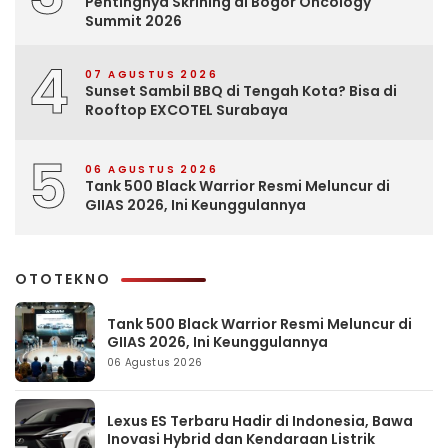
Pentingnya Skrining di Bogor Oncology
Summit 2026
4
07 AGUSTUS 2026
Sunset Sambil BBQ di Tengah Kota? Bisa di
Rooftop EXCOTEL Surabaya
5
06 AGUSTUS 2026
Tank 500 Black Warrior Resmi Meluncur di
GIIAS 2026, Ini Keunggulannya
OTOTEKNO
Tank 500 Black Warrior Resmi Meluncur di
GIIAS 2026, Ini Keunggulannya
06 Agustus 2026
Lexus ES Terbaru Hadir di Indonesia, Bawa
Inovasi Hybrid dan Kendaraan Listrik