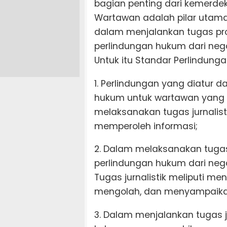
bagian penting dari kemerde
Wartawan adalah pilar utama
dalam menjalankan tugas pr
perlindungan hukum dari neg
Untuk itu Standar Perlindunga
1. Perlindungan yang diatur d
hukum untuk wartawan yang m
melaksanakan tugas jurnali
memperoleh informasi;
2. Dalam melaksanakan tugas
perlindungan hukum dari neg
Tugas jurnalistik meliputi me
mengolah, dan menyampaikan
3. Dalam menjalankan tugas ju