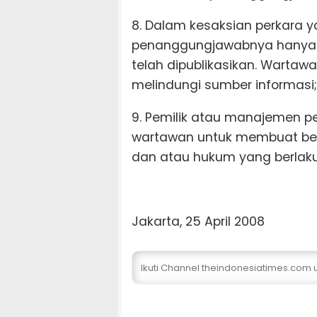
8. Dalam kesaksian perkara y
penanggungjawabnya hanya d
telah dipublikasikan. Warta
melindungi sumber informasi;
9. Pemilik atau manajemen 
wartawan untuk membuat beri
dan atau hukum yang berlaku
Jakarta, 25 April 2008
Ikuti Channel theindonesiatimes.com