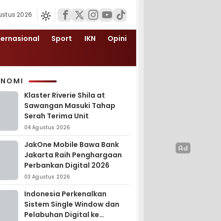
ustus 2026
ternasional
Sport
IKN
Opini
ONOMI
Klaster Riverie Shila at
Sawangan Masuki Tahap
Serah Terima Unit
04 Agustus 2026
JakOne Mobile Bawa Bank
Jakarta Raih Penghargaan
Perbankan Digital 2026
03 Agustus 2026
Indonesia Perkenalkan
Sistem Single Window dan
Pelabuhan Digital ke