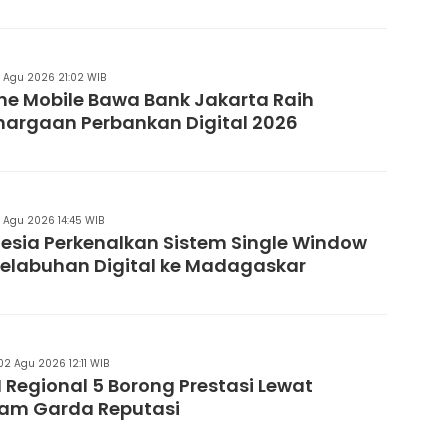
3 Agu 2026 21:02 WIB
e Mobile Bawa Bank Jakarta Raih
argaan Perbankan Digital 2026
3 Agu 2026 14:45 WIB
esia Perkenalkan Sistem Single Window
elabuhan Digital ke Madagaskar
02 Agu 2026 12:11 WIB
I Regional 5 Borong Prestasi Lewat
am Garda Reputasi