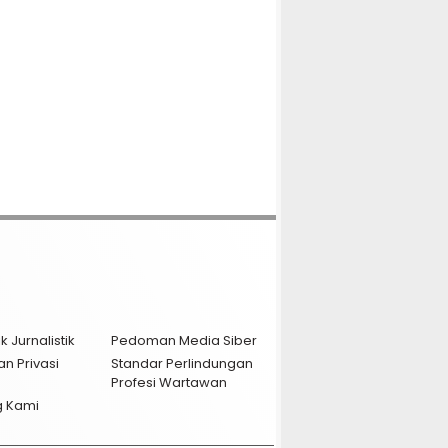
k Jurnalistik
Pedoman Media Siber
an Privasi
Standar Perlindungan
Profesi Wartawan
g Kami