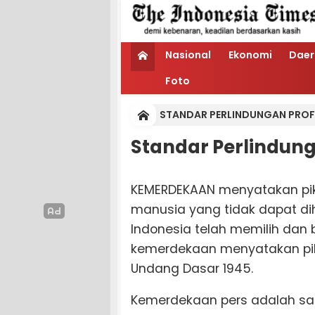
Nasional
Ekonomi
Daer
Foto
STANDAR PERLINDUNGAN PRO
Standar Perlindun
KEMERDEKAAN menyatakan pik
manusia yang tidak dapat dih
Indonesia telah memilih dan 
kemerdekaan menyatakan pik
Undang Dasar 1945.
Kemerdekaan pers adalah sal