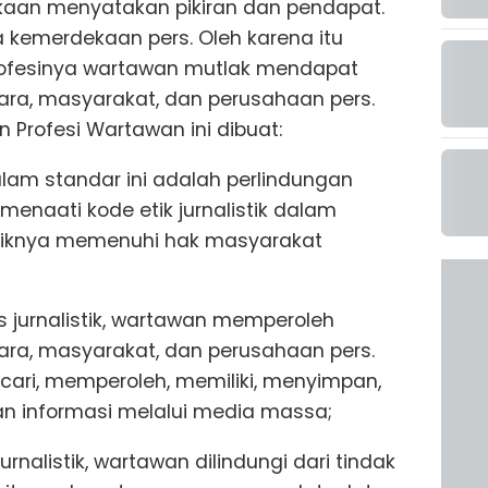
kaan menyatakan pikiran dan pendapat.
 kemerdekaan pers. Oleh karena itu
ofesinya wartawan mutlak mendapat
ara, masyarakat, dan perusahaan pers.
n Profesi Wartawan ini dibuat:
alam standar ini adalah perlindungan
enaati kode etik jurnalistik dalam
stiknya memenuhi hak masyarakat
 jurnalistik, wartawan memperoleh
ara, masyarakat, dan perusahaan pers.
ncari, memperoleh, memiliki, menyimpan,
 informasi melalui media massa;
rnalistik, wartawan dilindungi dari tindak