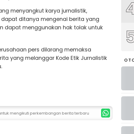
ang menyangkut karya jurnalistik,
apat ditanya mengenai berita yang
wan dapat menggunakan hak tolak untuk
perusahaan pers dilarang memaksa
ta yang melanggar Kode Etik Jurnalistik
OT
.
 untuk mengikuti perkembangan berita terbaru