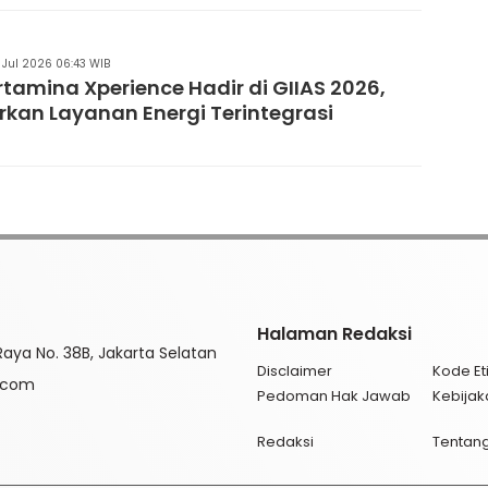
 Jul 2026 06:43 WIB
tamina Xperience Hadir di GIIAS 2026,
kan Layanan Energi Terintegrasi
Halaman Redaksi
aya No. 38B, Jakarta Selatan
Disclaimer
Kode Eti
l.com
Pedoman Hak Jawab
Kebijak
Redaksi
Tentan