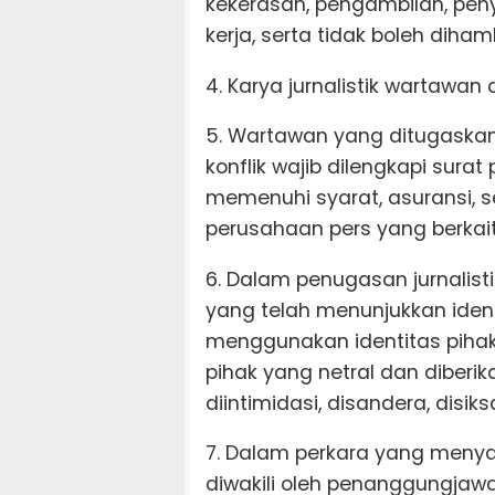
kekerasan, pengambilan, pen
kerja, serta tidak boleh diha
4. Karya jurnalistik wartawan
5. Wartawan yang ditugaskan
konflik wajib dilengkapi sur
memenuhi syarat, asuransi, s
perusahaan pers yang berka
6. Dalam penugasan jurnalisti
yang telah menunjukkan iden
menggunakan identitas pihak 
pihak yang netral dan diberi
diintimidasi, disandera, disik
7. Dalam perkara yang menyan
diwakili oleh penanggungjaw