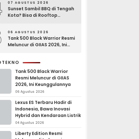
4
07 AGUSTUS 2026
Sunset Sambil BBQ di Tengah
Kota? Bisa di Rooftop
EXCOTEL Surabaya
5
06 AGUSTUS 2026
Tank 500 Black Warrior Resmi
Meluncur di GIIAS 2026, Ini
Keunggulannya
OTEKNO
Tank 500 Black Warrior
Resmi Meluncur di GIIAS
2026, Ini Keunggulannya
06 Agustus 2026
Lexus ES Terbaru Hadir di
Indonesia, Bawa Inovasi
Hybrid dan Kendaraan Listrik
04 Agustus 2026
Liberty Edition Resmi