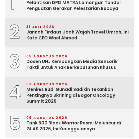
1
Pelantikan DPD MATRA Lamongan Tandai
Penguatan Gerakan Pelestarian Budaya
2
31 JULI 2026
Jannah Firdaus Ubah Wajah Travel Umroh, Ini
Kata CEO Wael Ahmed
3
05 AGUSTUS 2026
Dosen UNJ Kembangkan Media Sensorik
Taktil untuk Anak Berkebutuhan Khusus
4
02 AGUSTUS 2026
Menkes Budi Gunadi Sadikin Tekankan
Pentingnya Skrining di Bogor Oncology
Summit 2026
5
06 AGUSTUS 2026
Tank 500 Black Warrior Resmi Meluncur di
GIIAS 2026, Ini Keunggulannya