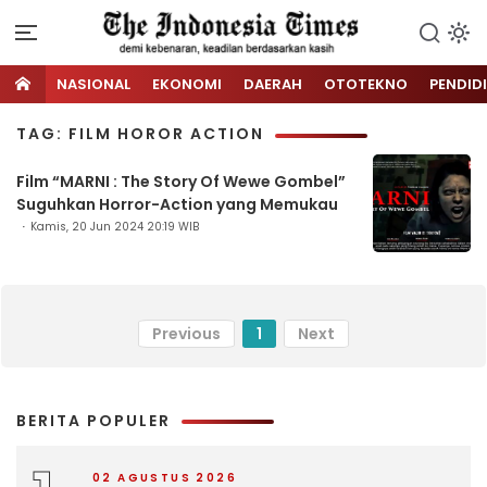
NASIONAL
EKONOMI
DAERAH
OTOTEKNO
PENDID
TAG: FILM HOROR ACTION
Film “MARNI : The Story Of Wewe Gombel”
Suguhkan Horror-Action yang Memukau
Kamis, 20 Jun 2024 20:19 WIB
Previous
1
Next
BERITA POPULER
02 AGUSTUS 2026