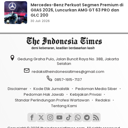
Mercedes-Benz Perkuat Segmen Premium di
GIIAS 2026, Luncurkan AMG GT 63 PRO dan
GLC 200
30 Juli 2026
Gedung Graha Pulo, Jalan Buncit Raya No. 38B, Jakarta
Selatan
redaksitheindonesiatimes@gmail.com
0857-1915-7137
Disclaimer
Kode Etik Jurnalistik
Pedoman Media Siber
Pedoman Hak Jawab
Kebijakan Privasi
Standar Perlindungan Profesi Wartawan
Redaksi
Tentang Kami