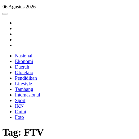
06 Agustus 2026
Nasional
Ekonomi
Daerah
Ototekno
Pendidikan
Lifestyle
Tambang
Internasional
Sport
IKN
Opini
Foto
Tag: FTV