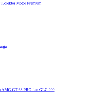
ar Kolektor Motor Premium
arga
kan AMG GT 63 PRO dan GLC 200