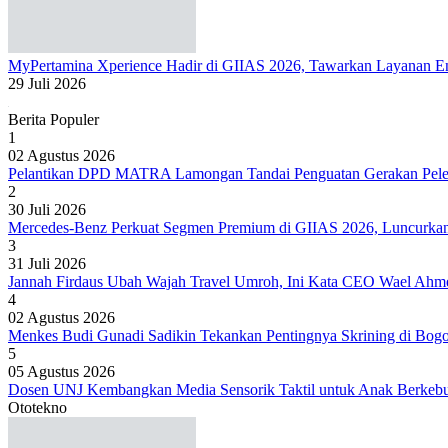
MyPertamina Xperience Hadir di GIIAS 2026, Tawarkan Layanan Ene
29 Juli 2026
Berita Populer
1
02 Agustus 2026
Pelantikan DPD MATRA Lamongan Tandai Penguatan Gerakan Peles
2
30 Juli 2026
Mercedes-Benz Perkuat Segmen Premium di GIIAS 2026, Luncur
3
31 Juli 2026
Jannah Firdaus Ubah Wajah Travel Umroh, Ini Kata CEO Wael Ahm
4
02 Agustus 2026
Menkes Budi Gunadi Sadikin Tekankan Pentingnya Skrining di Bog
5
05 Agustus 2026
Dosen UNJ Kembangkan Media Sensorik Taktil untuk Anak Berkeb
Ototekno