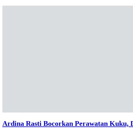
Ardina Rasti Bocorkan Perawatan Kuku, D