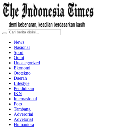
News
Nasional
Sport
Opini
Uncategorized
Ekonomi
Ototekno
Daerah
Lifestyle
Pendidikan
IKN
Internasional
Foto
Tambang
Adverorial
Advetorial
Humaniora