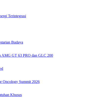
rgi Terintegrasi
tarian Budaya
kan AMG GT 63 PRO dan GLC 200
ed
or Oncology Summit 2026
utuhan Khusus