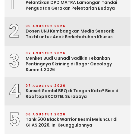
1
Pelantikan DPD MATRA Lamongan Tandai
Penguatan Gerakan Pelestarian Budaya
2
05 AGUSTUS 2026
Dosen UNJ Kembangkan Media Sensorik
Taktil untuk Anak Berkebutuhan Khusus
3
02 AGUSTUS 2026
Menkes Budi Gunadi Sadikin Tekankan
Pentingnya Skrining di Bogor Oncology
Summit 2026
4
07 AGUSTUS 2026
Sunset Sambil BBQ di Tengah Kota? Bisa di
Rooftop EXCOTEL Surabaya
5
06 AGUSTUS 2026
Tank 500 Black Warrior Resmi Meluncur di
GIIAS 2026, Ini Keunggulannya