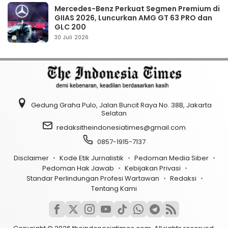
Mercedes-Benz Perkuat Segmen Premium di
GIIAS 2026, Luncurkan AMG GT 63 PRO dan
GLC 200
30 Juli 2026
Gedung Graha Pulo, Jalan Buncit Raya No. 38B, Jakarta
Selatan
redaksitheindonesiatimes@gmail.com
0857-1915-7137
Disclaimer
Kode Etik Jurnalistik
Pedoman Media Siber
Pedoman Hak Jawab
Kebijakan Privasi
Standar Perlindungan Profesi Wartawan
Redaksi
Tentang Kami