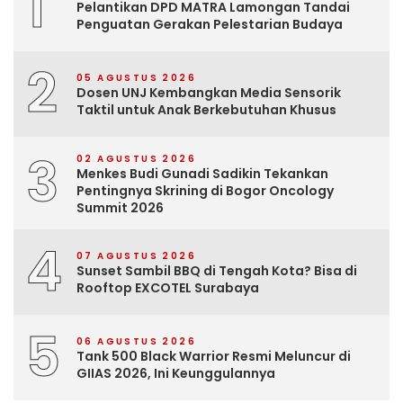
1
Pelantikan DPD MATRA Lamongan Tandai
Penguatan Gerakan Pelestarian Budaya
2
05 AGUSTUS 2026
Dosen UNJ Kembangkan Media Sensorik
Taktil untuk Anak Berkebutuhan Khusus
3
02 AGUSTUS 2026
Menkes Budi Gunadi Sadikin Tekankan
Pentingnya Skrining di Bogor Oncology
Summit 2026
4
07 AGUSTUS 2026
Sunset Sambil BBQ di Tengah Kota? Bisa di
Rooftop EXCOTEL Surabaya
5
06 AGUSTUS 2026
Tank 500 Black Warrior Resmi Meluncur di
GIIAS 2026, Ini Keunggulannya