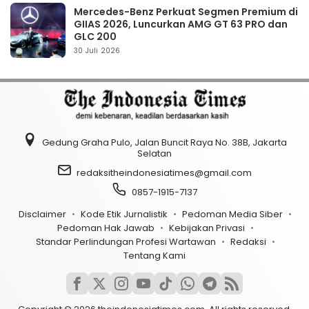
Mercedes-Benz Perkuat Segmen Premium di
GIIAS 2026, Luncurkan AMG GT 63 PRO dan
GLC 200
30 Juli 2026
Gedung Graha Pulo, Jalan Buncit Raya No. 38B, Jakarta
Selatan
redaksitheindonesiatimes@gmail.com
0857-1915-7137
Disclaimer
Kode Etik Jurnalistik
Pedoman Media Siber
Pedoman Hak Jawab
Kebijakan Privasi
Standar Perlindungan Profesi Wartawan
Redaksi
Tentang Kami