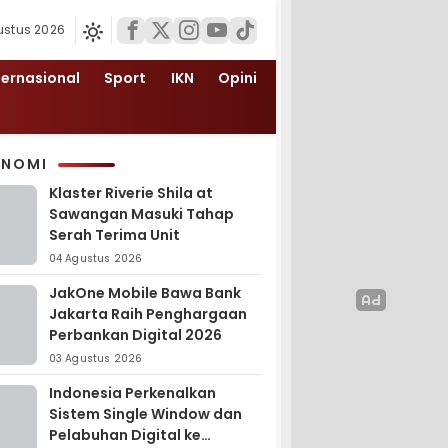
ustus 2026
ternasional
Sport
IKN
Opini
ONOMI
Klaster Riverie Shila at
Sawangan Masuki Tahap
Serah Terima Unit
04 Agustus 2026
JakOne Mobile Bawa Bank
Jakarta Raih Penghargaan
Perbankan Digital 2026
03 Agustus 2026
Indonesia Perkenalkan
Sistem Single Window dan
Pelabuhan Digital ke