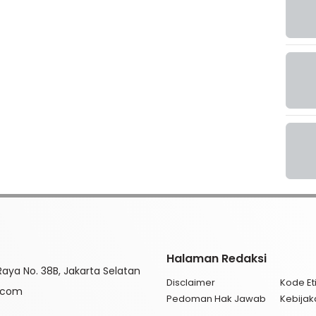
Halaman Redaksi
aya No. 38B, Jakarta Selatan
Disclaimer
Kode Eti
l.com
Pedoman Hak Jawab
Kebijak