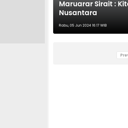
Maruarar Sirait : K
Nusantara
Rabu, 05 Jun 2024 16:17 WIB
Pre