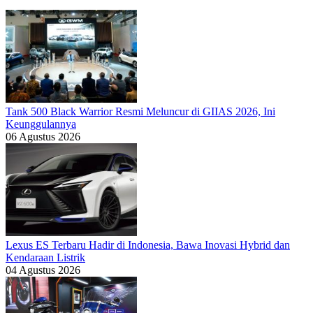
Tank 500 Black Warrior Resmi Meluncur di GIIAS 2026, Ini
Keunggulannya
06 Agustus 2026
Lexus ES Terbaru Hadir di Indonesia, Bawa Inovasi Hybrid dan
Kendaraan Listrik
04 Agustus 2026