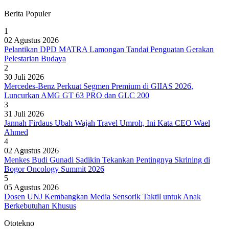
Berita Populer
1
02 Agustus 2026
Pelantikan DPD MATRA Lamongan Tandai Penguatan Gerakan
Pelestarian Budaya
2
30 Juli 2026
Mercedes-Benz Perkuat Segmen Premium di GIIAS 2026,
Luncurkan AMG GT 63 PRO dan GLC 200
3
31 Juli 2026
Jannah Firdaus Ubah Wajah Travel Umroh, Ini Kata CEO Wael
Ahmed
4
02 Agustus 2026
Menkes Budi Gunadi Sadikin Tekankan Pentingnya Skrining di
Bogor Oncology Summit 2026
5
05 Agustus 2026
Dosen UNJ Kembangkan Media Sensorik Taktil untuk Anak
Berkebutuhan Khusus
Ototekno