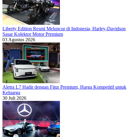
Liberty Edition Resmi Meluncur di Indonesia, Harley-Davidson
Sasar Kolektor Motor Premium
03 Agustus 2026
Aletra L7 Hadir dengan Fitur Premium, Harga Kompetitif untuk
Keluarga
30 Juli 2026