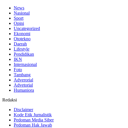
News
Nasional
Sport
Opini
Uncategorized
Ekonomi
Ototekno
Daerah
Lifestyle
Pendidikan
IKN
Internasional
Foto
Tambang
Adverorial
Advetorial
Humaniora
Redaksi
Disclaimer
Kode Etik Jurnalistik
Pedoman Media Siber
Pedoman Hak Jawab