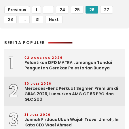
Previous
1
...
24
25
26
27
28
...
31
Next
BERITA POPULER
1
02 AGUSTUS 2026
Pelantikan DPD MATRA Lamongan Tandai
Penguatan Gerakan Pelestarian Budaya
2
30 JULI 2026
Mercedes-Benz Perkuat Segmen Premium di
GIIAS 2026, Luncurkan AMG GT 63 PRO dan
GLC 200
3
31 JULI 2026
Jannah Firdaus Ubah Wajah Travel Umroh, Ini
Kata CEO Wael Ahmed