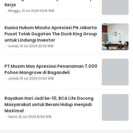
Kerja
Minggu, 21 Jul 2024 00:16 WIB
Kuasa Hukum Mizuho Apresiasi PN Jakarta
Pusat Tolak Gugatan The Duck King Group
untuk Lindungi Investor
Jumat, 19 Jul 2024 23:29 WIB
PT Musim Mas Apresiasi Penanaman 7.000
Pohon Mangrove di Bagandeli
Jumat, 19 Jul 2024 00:50 WIB
Rayakan Hari Jadi ke-10, BCA Life Dorong
Masyarakat untuk Berani Hidup menjadi
MaXimal
Senin, 15 Jul 2024 15:59 WIB