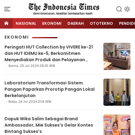
NASIONAL
EKONOMI
DAERAH
OTOTEKNO
PENDID
EKONOMI
Peringati HUT Collection by VIVERE ke-21
dan HUT IDEMU ke-5, Berkomitmen
Menyediakan Produk dan Pelayanan
Terbaik bagi Pelanggan
Kamis, 25 Jul 2024 08:35 WIB
Laboratorium Transformasi Sistem
Pangan Paparkan Prorotip Pangan Lokal
Berkelanjutan
Rabu, 24 Jul 2024 21:19 WIB
Dapuk Wika Salim Sebagai Brand
Ambassador, Mie Sukses’s Gelar Kontes
Bintang Sukses’s