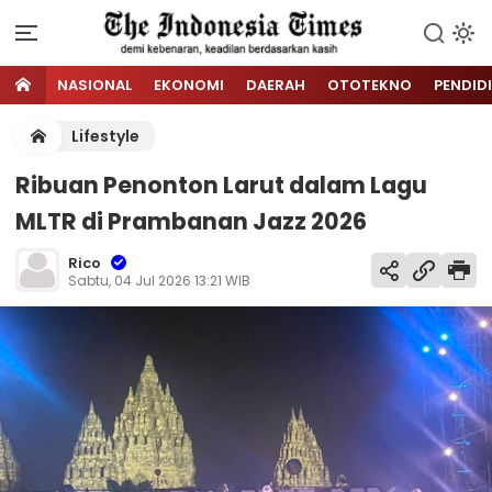
NASIONAL
EKONOMI
DAERAH
OTOTEKNO
PENDID
Lifestyle
Ribuan Penonton Larut dalam Lagu
MLTR di Prambanan Jazz 2026
Rico
Sabtu, 04 Jul 2026 13:21 WIB