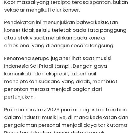
Koor massal yang tercipta terasa spontan, bukan
sekadar mengikuti alur konser.
Pendekatan ini menunjukkan bahwa kekuatan
konser tidak selalu terletak pada tata panggung
atau efek visual, melainkan pada koneksi
emosional yang dibangun secara langsung.
Fenomena serupa juga terlihat saat musisi
Indonesia Sal Priadi tampil. Dengan gaya
komunikatif dan ekspresif, ia berhasil
menciptakan suasana yang akrab, membuat
penonton merasa menjadi bagian dari
pertunjukan.
Prambanan Jazz 2026 pun menegaskan tren baru
dalam industri musik live, di mana kedekatan dan
pengalaman personal menjadi daya tarik utama.
Penonton tidak lagi hanya datang untuk