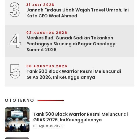
3
31 JULI 2026
Jannah Firdaus Ubah Wajah Travel Umroh, Ini
Kata CEO Wael Ahmed
4
02 AGUSTUS 2026
Menkes Budi Gunadi Sadikin Tekankan
Pentingnya Skrining di Bogor Oncology
Summit 2026
5
06 AGUSTUS 2026
Tank 500 Black Warrior Resmi Meluncur di
GIIAS 2026, Ini Keunggulannya
OTOTEKNO
Tank 500 Black Warrior Resmi Meluncur di
GIIAS 2026, Ini Keunggulannya
06 Agustus 2026