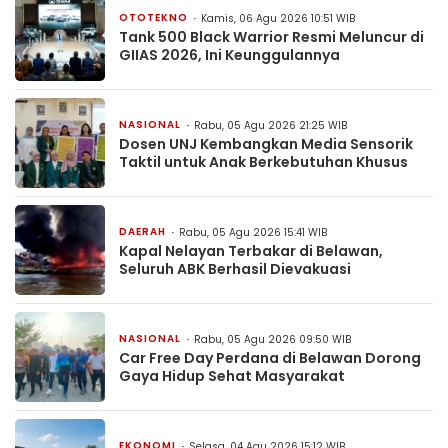
OTOTEKNO
Kamis, 06 Agu 2026 10:51 WIB
Tank 500 Black Warrior Resmi Meluncur di
GIIAS 2026, Ini Keunggulannya
NASIONAL
Rabu, 05 Agu 2026 21:25 WIB
Dosen UNJ Kembangkan Media Sensorik
Taktil untuk Anak Berkebutuhan Khusus
DAERAH
Rabu, 05 Agu 2026 15:41 WIB
Kapal Nelayan Terbakar di Belawan,
Seluruh ABK Berhasil Dievakuasi
NASIONAL
Rabu, 05 Agu 2026 09:50 WIB
Car Free Day Perdana di Belawan Dorong
Gaya Hidup Sehat Masyarakat
EKONOMI
Selasa, 04 Agu 2026 15:12 WIB