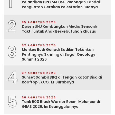
1
Pelantikan DPD MATRA Lamongan Tandai
Penguatan Gerakan Pelestarian Budaya
2
05 AGUSTUS 2026
Dosen UNJ Kembangkan Media Sensorik
Taktil untuk Anak Berkebutuhan Khusus
3
02 AGUSTUS 2026
Menkes Budi Gunadi Sadikin Tekankan
Pentingnya Skrining di Bogor Oncology
Summit 2026
4
07 AGUSTUS 2026
Sunset Sambil BBQ di Tengah Kota? Bisa di
Rooftop EXCOTEL Surabaya
5
06 AGUSTUS 2026
Tank 500 Black Warrior Resmi Meluncur di
GIIAS 2026, Ini Keunggulannya