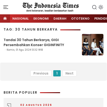
NASIONAL
EKONOMI
DAERAH
OTOTEKNO
PENDID
TAG: 30 TAHUN BERKARYA
Tandai 30 Tahun Berkarya, GIGI
Persembahkan Konser GIGINFINITY
Kamis, 01 Agu 2024 13:32 WIB
Previous
1
Next
BERITA POPULER
02 AGUSTUS 2026