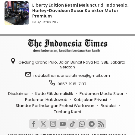
Liberty Edition Resmi Meluncur di Indonesia,
Harley-Davidson Sasar Kolektor Motor
Premium
03 Agustus 2026
Gedung Graha Pulo, Jalan Buncit Raya No. 38B, Jakarta
Selatan
redaksitheindonesiatimes@gmail.com
0857-1915-7137
Disclaimer
Kode Etik Jurnalistik
Pedoman Media Siber
Pedoman Hak Jawab
Kebijakan Privasi
Standar Perlindungan Profesi Wartawan
Redaksi
Tentang Kami