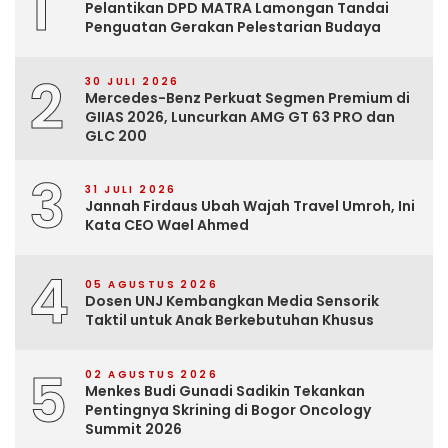
1
Pelantikan DPD MATRA Lamongan Tandai
Penguatan Gerakan Pelestarian Budaya
2
30 JULI 2026
Mercedes-Benz Perkuat Segmen Premium di
GIIAS 2026, Luncurkan AMG GT 63 PRO dan
GLC 200
3
31 JULI 2026
Jannah Firdaus Ubah Wajah Travel Umroh, Ini
Kata CEO Wael Ahmed
4
05 AGUSTUS 2026
Dosen UNJ Kembangkan Media Sensorik
Taktil untuk Anak Berkebutuhan Khusus
5
02 AGUSTUS 2026
Menkes Budi Gunadi Sadikin Tekankan
Pentingnya Skrining di Bogor Oncology
Summit 2026