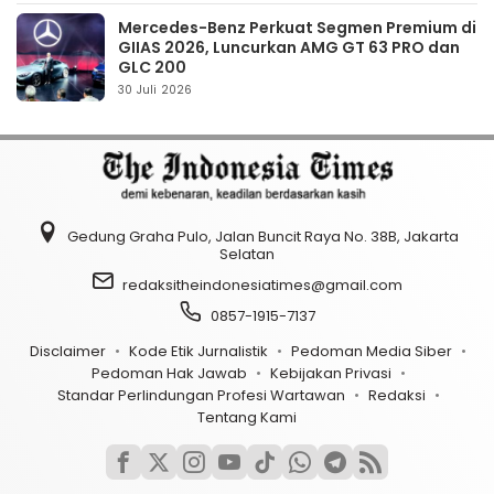
Mercedes-Benz Perkuat Segmen Premium di
GIIAS 2026, Luncurkan AMG GT 63 PRO dan
GLC 200
30 Juli 2026
Gedung Graha Pulo, Jalan Buncit Raya No. 38B, Jakarta
Selatan
redaksitheindonesiatimes@gmail.com
0857-1915-7137
Disclaimer
Kode Etik Jurnalistik
Pedoman Media Siber
Pedoman Hak Jawab
Kebijakan Privasi
Standar Perlindungan Profesi Wartawan
Redaksi
Tentang Kami