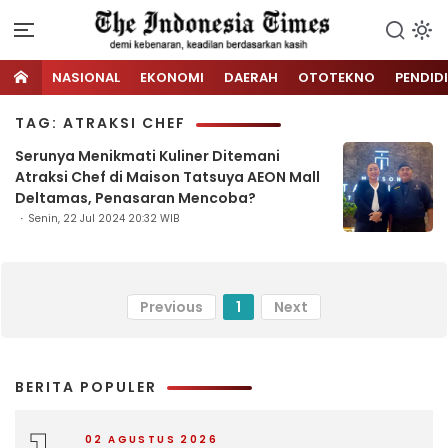
NASIONAL
EKONOMI
DAERAH
OTOTEKNO
PENDID
TAG: ATRAKSI CHEF
Serunya Menikmati Kuliner Ditemani
Atraksi Chef di Maison Tatsuya AEON Mall
Deltamas, Penasaran Mencoba?
Senin, 22 Jul 2024 20:32 WIB
Previous
1
Next
BERITA POPULER
02 AGUSTUS 2026