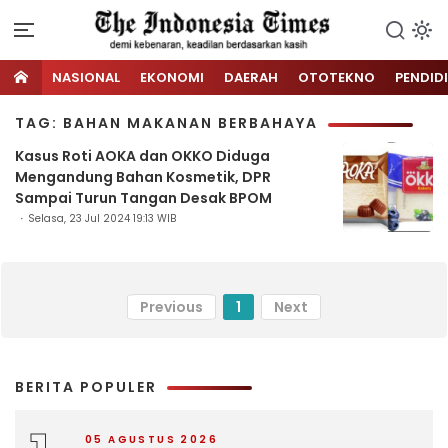
NASIONAL
EKONOMI
DAERAH
OTOTEKNO
PENDID
TAG: BAHAN MAKANAN BERBAHAYA
Kasus Roti AOKA dan OKKO Diduga
Mengandung Bahan Kosmetik, DPR
Sampai Turun Tangan Desak BPOM
Selasa, 23 Jul 2024 19:13 WIB
Previous
1
Next
BERITA POPULER
05 AGUSTUS 2026