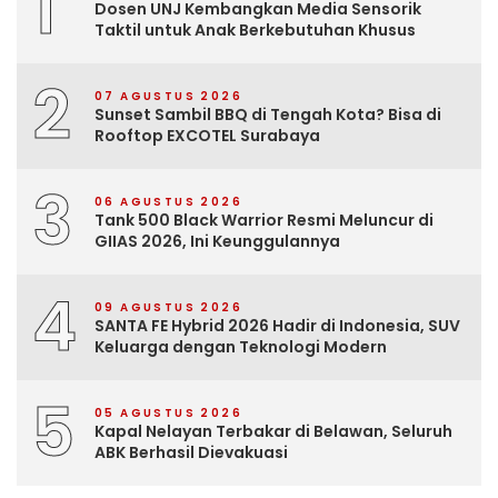
1
Dosen UNJ Kembangkan Media Sensorik
Taktil untuk Anak Berkebutuhan Khusus
2
07 AGUSTUS 2026
Sunset Sambil BBQ di Tengah Kota? Bisa di
Rooftop EXCOTEL Surabaya
3
06 AGUSTUS 2026
Tank 500 Black Warrior Resmi Meluncur di
GIIAS 2026, Ini Keunggulannya
4
09 AGUSTUS 2026
SANTA FE Hybrid 2026 Hadir di Indonesia, SUV
Keluarga dengan Teknologi Modern
5
05 AGUSTUS 2026
Kapal Nelayan Terbakar di Belawan, Seluruh
ABK Berhasil Dievakuasi