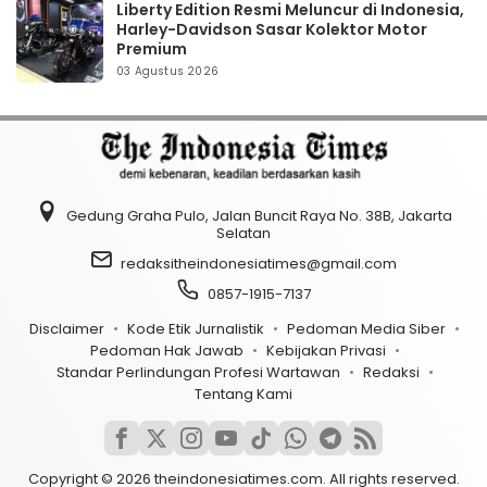
Liberty Edition Resmi Meluncur di Indonesia,
Harley-Davidson Sasar Kolektor Motor
Premium
03 Agustus 2026
Gedung Graha Pulo, Jalan Buncit Raya No. 38B, Jakarta
Selatan
redaksitheindonesiatimes@gmail.com
0857-1915-7137
Disclaimer
Kode Etik Jurnalistik
Pedoman Media Siber
Pedoman Hak Jawab
Kebijakan Privasi
Standar Perlindungan Profesi Wartawan
Redaksi
Tentang Kami
Copyright © 2026 theindonesiatimes.com. All rights reserved.