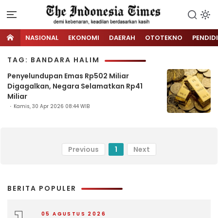
NASIONAL
EKONOMI
DAERAH
OTOTEKNO
PENDID
TAG: BANDARA HALIM
Penyelundupan Emas Rp502 Miliar
Digagalkan, Negara Selamatkan Rp41
Miliar
Kamis, 30 Apr 2026 08:44 WIB
Previous
1
Next
BERITA POPULER
05 AGUSTUS 2026