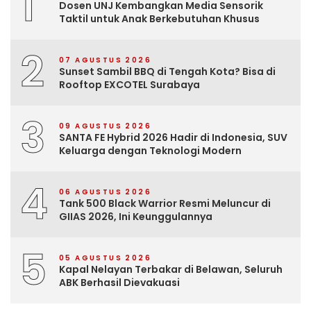
1
Dosen UNJ Kembangkan Media Sensorik
Taktil untuk Anak Berkebutuhan Khusus
2
07 AGUSTUS 2026
Sunset Sambil BBQ di Tengah Kota? Bisa di
Rooftop EXCOTEL Surabaya
3
09 AGUSTUS 2026
SANTA FE Hybrid 2026 Hadir di Indonesia, SUV
Keluarga dengan Teknologi Modern
4
06 AGUSTUS 2026
Tank 500 Black Warrior Resmi Meluncur di
GIIAS 2026, Ini Keunggulannya
5
05 AGUSTUS 2026
Kapal Nelayan Terbakar di Belawan, Seluruh
ABK Berhasil Dievakuasi