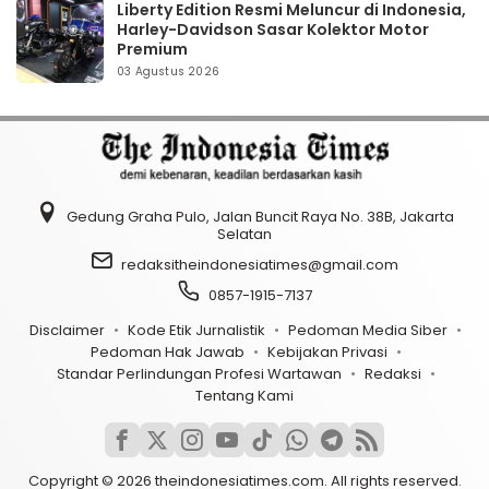
Liberty Edition Resmi Meluncur di Indonesia,
Harley-Davidson Sasar Kolektor Motor
Premium
03 Agustus 2026
Gedung Graha Pulo, Jalan Buncit Raya No. 38B, Jakarta
Selatan
redaksitheindonesiatimes@gmail.com
0857-1915-7137
Disclaimer
Kode Etik Jurnalistik
Pedoman Media Siber
Pedoman Hak Jawab
Kebijakan Privasi
Standar Perlindungan Profesi Wartawan
Redaksi
Tentang Kami
Copyright © 2026 theindonesiatimes.com. All rights reserved.