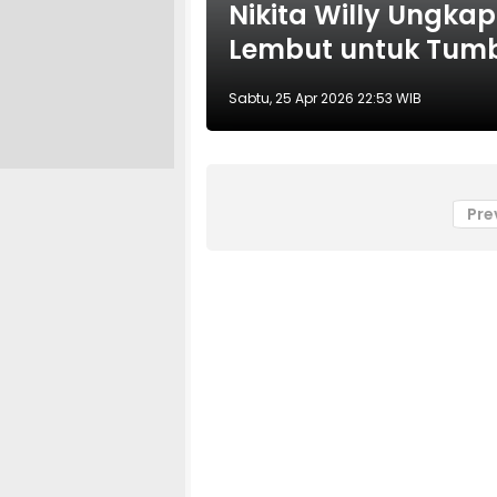
Nikita Willy Ungka
Lembut untuk Tum
Sabtu, 25 Apr 2026 22:53 WIB
Pre