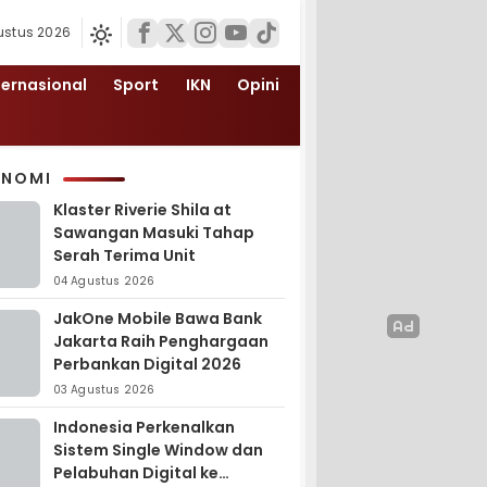
ustus 2026
ternasional
Sport
IKN
Opini
ONOMI
Klaster Riverie Shila at
Sawangan Masuki Tahap
Serah Terima Unit
04 Agustus 2026
JakOne Mobile Bawa Bank
Jakarta Raih Penghargaan
Perbankan Digital 2026
03 Agustus 2026
Indonesia Perkenalkan
Sistem Single Window dan
Pelabuhan Digital ke