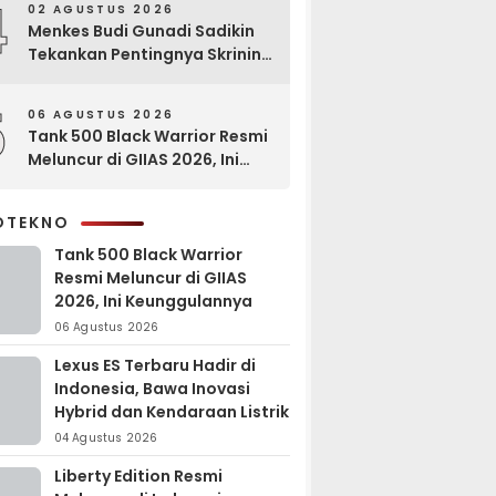
4
02 AGUSTUS 2026
Menkes Budi Gunadi Sadikin
Tekankan Pentingnya Skrining
di Bogor Oncology Summit
2026
5
06 AGUSTUS 2026
Tank 500 Black Warrior Resmi
Meluncur di GIIAS 2026, Ini
Keunggulannya
OTEKNO
Tank 500 Black Warrior
Resmi Meluncur di GIIAS
2026, Ini Keunggulannya
06 Agustus 2026
Lexus ES Terbaru Hadir di
Indonesia, Bawa Inovasi
Hybrid dan Kendaraan Listrik
04 Agustus 2026
Liberty Edition Resmi