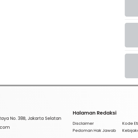
Halaman Redaksi
aya No. 38B, Jakarta Selatan
Disclaimer
Kode Eti
l.com
Pedoman Hak Jawab
Kebijak