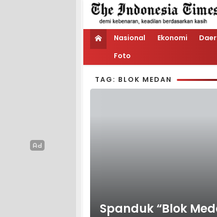
Nasional
Ekonomi
Daer
Foto
TAG: BLOK MEDAN
Spanduk “Blok Meda