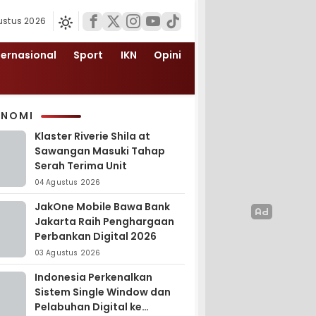
ustus 2026
ternasional
Sport
IKN
Opini
ONOMI
Klaster Riverie Shila at
Sawangan Masuki Tahap
Serah Terima Unit
04 Agustus 2026
JakOne Mobile Bawa Bank
Jakarta Raih Penghargaan
Perbankan Digital 2026
03 Agustus 2026
Indonesia Perkenalkan
Sistem Single Window dan
Pelabuhan Digital ke