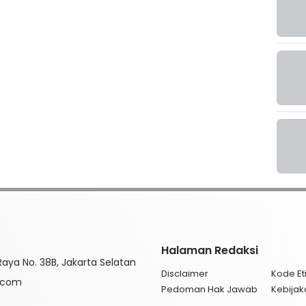
Halaman Redaksi
aya No. 38B, Jakarta Selatan
Disclaimer
Kode Eti
l.com
Pedoman Hak Jawab
Kebijak