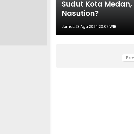
Sudut Kota Medan,
Nasution?
Jumat, 23 Agu 2024 20:07 WIB
Pre