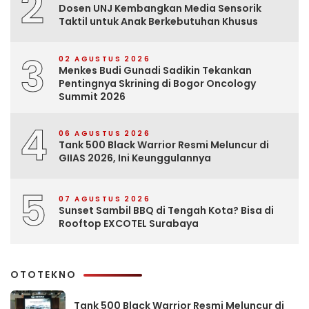
2
Dosen UNJ Kembangkan Media Sensorik
Taktil untuk Anak Berkebutuhan Khusus
3
02 AGUSTUS 2026
Menkes Budi Gunadi Sadikin Tekankan
Pentingnya Skrining di Bogor Oncology
Summit 2026
4
06 AGUSTUS 2026
Tank 500 Black Warrior Resmi Meluncur di
GIIAS 2026, Ini Keunggulannya
5
07 AGUSTUS 2026
Sunset Sambil BBQ di Tengah Kota? Bisa di
Rooftop EXCOTEL Surabaya
OTOTEKNO
Tank 500 Black Warrior Resmi Meluncur di