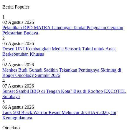
Berita Populer
1
02 Agustus 2026
Pelantikan DPD MATRA Lamongan Tandai Penguatan Gerakan
Pelestarian Budaya
2
05 Agustus 2026
Dosen UNJ Kembangkan Media Sensorik Taktil untuk Anak
Berkebutuhan Khusus
3
02 Agustus 2026
Menkes Budi Gunadi Sadikin Tekankan Pentingnya Skrining di
Bogor Oncology Summit 2026
4
07 Agustus 2026
Sunset Sambil BBQ di Tengah Kota? Bisa di Rooftop EXCOTEL
Surabaya
5
06 Agustus 2026
Tank 500 Black Warrior Resmi Meluncur di GIIAS 2026, Ini
Keunggulannya
Ototekno