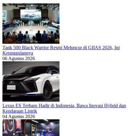
Tank 500 Black Warrior Resmi Meluncur di GIIAS 2026, Ini
Keunggulannya
06 Agustus 2026
Lexus ES Terbaru Hadir di Indonesia, Bawa Inovasi Hybrid dan
Kendaraan Listrik
04 Agustus 2026