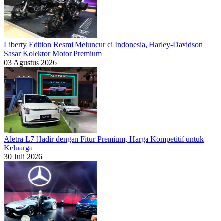
Liberty Edition Resmi Meluncur di Indonesia, Harley-Davidson
Sasar Kolektor Motor Premium
03 Agustus 2026
Aletra L7 Hadir dengan Fitur Premium, Harga Kompetitif untuk
Keluarga
30 Juli 2026