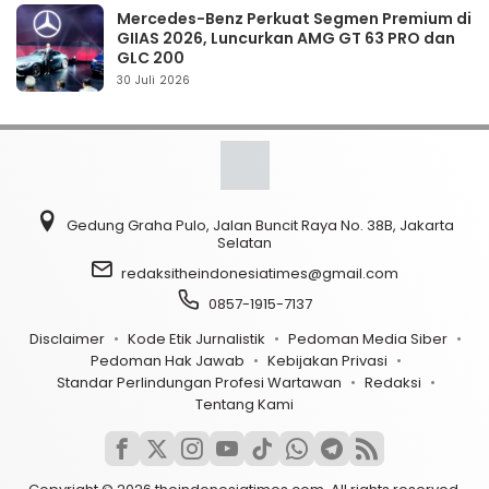
Mercedes-Benz Perkuat Segmen Premium di
GIIAS 2026, Luncurkan AMG GT 63 PRO dan
GLC 200
30 Juli 2026
Gedung Graha Pulo, Jalan Buncit Raya No. 38B, Jakarta
Selatan
redaksitheindonesiatimes@gmail.com
0857-1915-7137
Disclaimer
Kode Etik Jurnalistik
Pedoman Media Siber
Pedoman Hak Jawab
Kebijakan Privasi
Standar Perlindungan Profesi Wartawan
Redaksi
Tentang Kami