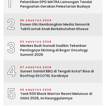
1
Pelantikan DPD MATRA Lamongan Tandai
Penguatan Gerakan Pelestarian Budaya
2
05 AGUSTUS 2026
Dosen UNJ Kembangkan Media Sensorik
Taktil untuk Anak Berkebutuhan Khusus
3
02 AGUSTUS 2026
Menkes Budi Gunadi Sadikin Tekankan
Pentingnya Skrining di Bogor Oncology
Summit 2026
4
07 AGUSTUS 2026
Sunset Sambil BBQ di Tengah Kota? Bisa di
Rooftop EXCOTEL Surabaya
5
06 AGUSTUS 2026
Tank 500 Black Warrior Resmi Meluncur di
GIIAS 2026, Ini Keunggulannya