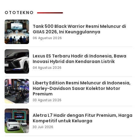
OTOTEKNO
Tank 500 Black Warrior Resmi Meluncur di
GIIAS 2026, Ini Keunggulannya
06 Agustus 2026
Lexus ES Terbaru Hadir di Indonesia, Bawa
Inovasi Hybrid dan Kendaraan Listrik
04 Agustus 2026
Liberty Edition Resmi Meluncur di Indonesia,
Harley-Davidson Sasar Kolektor Motor
Premium
03 Agustus 2026
Aletra L7 Hadir dengan Fitur Premium, Harga
Kompetitif untuk Keluarga
30 Juli 2026