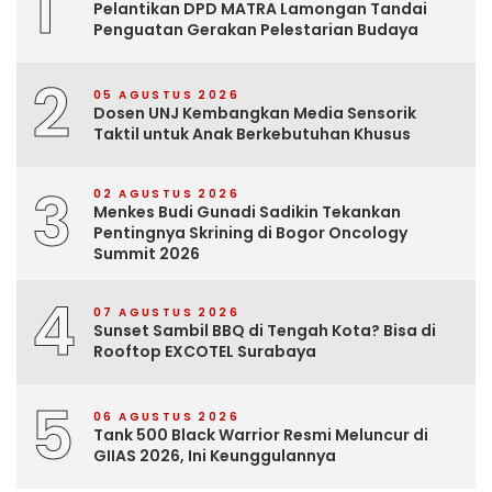
1
Pelantikan DPD MATRA Lamongan Tandai
Penguatan Gerakan Pelestarian Budaya
2
05 AGUSTUS 2026
Dosen UNJ Kembangkan Media Sensorik
Taktil untuk Anak Berkebutuhan Khusus
3
02 AGUSTUS 2026
Menkes Budi Gunadi Sadikin Tekankan
Pentingnya Skrining di Bogor Oncology
Summit 2026
4
07 AGUSTUS 2026
Sunset Sambil BBQ di Tengah Kota? Bisa di
Rooftop EXCOTEL Surabaya
5
06 AGUSTUS 2026
Tank 500 Black Warrior Resmi Meluncur di
GIIAS 2026, Ini Keunggulannya