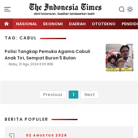
NASIONAL
EKONOMI
DAERAH
OTOTEKNO
PENDID
TAG: CABUL
Polisi Tangkap Pemuka Agama Cabuli
Anak Tiri, Sempat Buron 5 Bulan
Rabu, 21 Agu 2024 11:03 WIB
Previous
1
Next
BERITA POPULER
02 AGUSTUS 2026