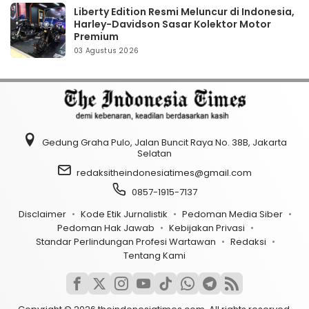
Liberty Edition Resmi Meluncur di Indonesia,
Harley-Davidson Sasar Kolektor Motor
Premium
03 Agustus 2026
Gedung Graha Pulo, Jalan Buncit Raya No. 38B, Jakarta
Selatan
redaksitheindonesiatimes@gmail.com
0857-1915-7137
Disclaimer
Kode Etik Jurnalistik
Pedoman Media Siber
Pedoman Hak Jawab
Kebijakan Privasi
Standar Perlindungan Profesi Wartawan
Redaksi
Tentang Kami