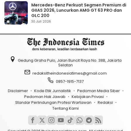
Mercedes-Benz Perkuat Segmen Premium di
GIIAS 2026, Luncurkan AMG GT 63 PRO dan
GLC 200
30 Juli 2026
Gedung Graha Pulo, Jalan Buncit Raya No. 38B, Jakarta
Selatan
redaksitheindonesiatimes@gmail.com
0857-1915-7137
Disclaimer
Kode Etik Jurnalistik
Pedoman Media Siber
Pedoman Hak Jawab
Kebijakan Privasi
Standar Perlindungan Profesi Wartawan
Redaksi
Tentang Kami