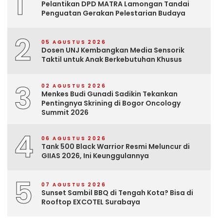
1
Pelantikan DPD MATRA Lamongan Tandai
Penguatan Gerakan Pelestarian Budaya
2
05 AGUSTUS 2026
Dosen UNJ Kembangkan Media Sensorik
Taktil untuk Anak Berkebutuhan Khusus
3
02 AGUSTUS 2026
Menkes Budi Gunadi Sadikin Tekankan
Pentingnya Skrining di Bogor Oncology
Summit 2026
4
06 AGUSTUS 2026
Tank 500 Black Warrior Resmi Meluncur di
GIIAS 2026, Ini Keunggulannya
5
07 AGUSTUS 2026
Sunset Sambil BBQ di Tengah Kota? Bisa di
Rooftop EXCOTEL Surabaya