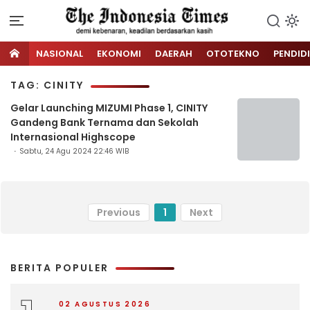
NASIONAL
EKONOMI
DAERAH
OTOTEKNO
PENDID
TAG: CINITY
Gelar Launching MIZUMI Phase 1, CINITY
Gandeng Bank Ternama dan Sekolah
Internasional Highscope
Sabtu, 24 Agu 2024 22:46 WIB
Previous
1
Next
BERITA POPULER
02 AGUSTUS 2026