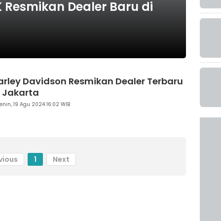
K Resmikan Dealer Baru di
arley Davidson Resmikan Dealer Terbaru
i Jakarta
enin, 19 Agu 2024 16:02 WIB
vious
1
Next