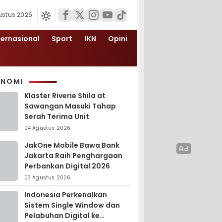
ustus 2026
ternasional
Sport
IKN
Opini
ONOMI
Klaster Riverie Shila at
Sawangan Masuki Tahap
Serah Terima Unit
04 Agustus 2026
JakOne Mobile Bawa Bank
Jakarta Raih Penghargaan
Perbankan Digital 2026
03 Agustus 2026
Indonesia Perkenalkan
Sistem Single Window dan
Pelabuhan Digital ke