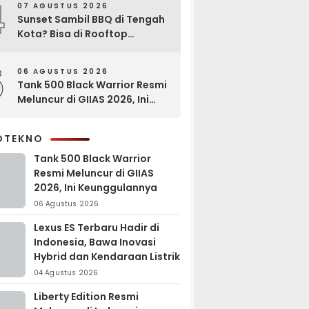
4
07 AGUSTUS 2026
Sunset Sambil BBQ di Tengah
Kota? Bisa di Rooftop
EXCOTEL Surabaya
5
06 AGUSTUS 2026
Tank 500 Black Warrior Resmi
Meluncur di GIIAS 2026, Ini
Keunggulannya
OTEKNO
Tank 500 Black Warrior
Resmi Meluncur di GIIAS
2026, Ini Keunggulannya
06 Agustus 2026
Lexus ES Terbaru Hadir di
Indonesia, Bawa Inovasi
Hybrid dan Kendaraan Listrik
04 Agustus 2026
Liberty Edition Resmi