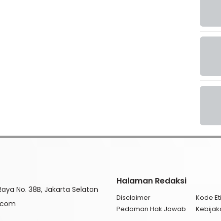
Halaman Redaksi
aya No. 38B, Jakarta Selatan
Disclaimer
Kode Eti
l.com
Pedoman Hak Jawab
Kebijak