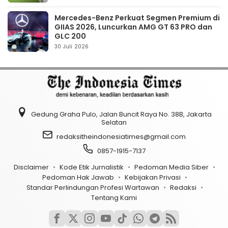
Mercedes-Benz Perkuat Segmen Premium di
GIIAS 2026, Luncurkan AMG GT 63 PRO dan
GLC 200
30 Juli 2026
Gedung Graha Pulo, Jalan Buncit Raya No. 38B, Jakarta
Selatan
redaksitheindonesiatimes@gmail.com
0857-1915-7137
Disclaimer
Kode Etik Jurnalistik
Pedoman Media Siber
Pedoman Hak Jawab
Kebijakan Privasi
Standar Perlindungan Profesi Wartawan
Redaksi
Tentang Kami