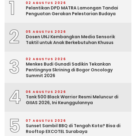
1
02 AGUSTUS 2026
Pelantikan DPD MATRA Lamongan Tandai
Penguatan Gerakan Pelestarian Budaya
2
05 AGUSTUS 2026
Dosen UNJ Kembangkan Media Sensorik
Taktil untuk Anak Berkebutuhan Khusus
3
02 AGUSTUS 2026
Menkes Budi Gunadi Sadikin Tekankan
Pentingnya Skrining di Bogor Oncology
Summit 2026
4
06 AGUSTUS 2026
Tank 500 Black Warrior Resmi Meluncur di
GIIAS 2026, Ini Keunggulannya
5
07 AGUSTUS 2026
Sunset Sambil BBQ di Tengah Kota? Bisa di
Rooftop EXCOTEL Surabaya