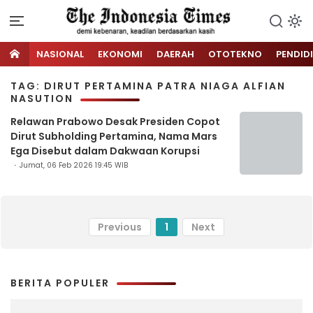
NASIONAL
EKONOMI
DAERAH
OTOTEKNO
PENDID
TAG: DIRUT PERTAMINA PATRA NIAGA ALFIAN
NASUTION
Relawan Prabowo Desak Presiden Copot
Dirut Subholding Pertamina, Nama Mars
Ega Disebut dalam Dakwaan Korupsi
Jumat, 06 Feb 2026 19:45 WIB
Previous
1
Next
BERITA POPULER