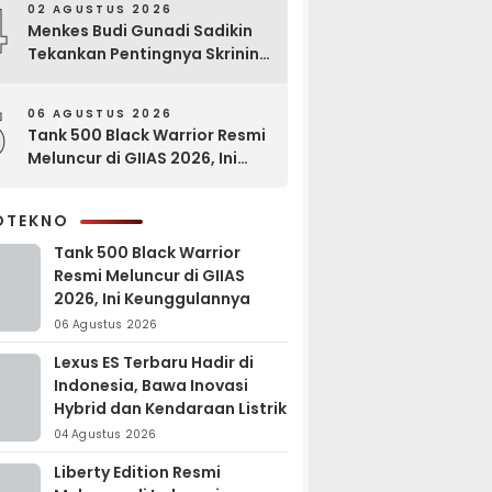
4
02 AGUSTUS 2026
Menkes Budi Gunadi Sadikin
Tekankan Pentingnya Skrining
di Bogor Oncology Summit
2026
5
06 AGUSTUS 2026
Tank 500 Black Warrior Resmi
Meluncur di GIIAS 2026, Ini
Keunggulannya
OTEKNO
Tank 500 Black Warrior
Resmi Meluncur di GIIAS
2026, Ini Keunggulannya
06 Agustus 2026
Lexus ES Terbaru Hadir di
Indonesia, Bawa Inovasi
Hybrid dan Kendaraan Listrik
04 Agustus 2026
Liberty Edition Resmi