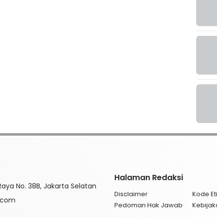
Halaman Redaksi
aya No. 38B, Jakarta Selatan
Disclaimer
Kode Eti
l.com
Pedoman Hak Jawab
Kebijak