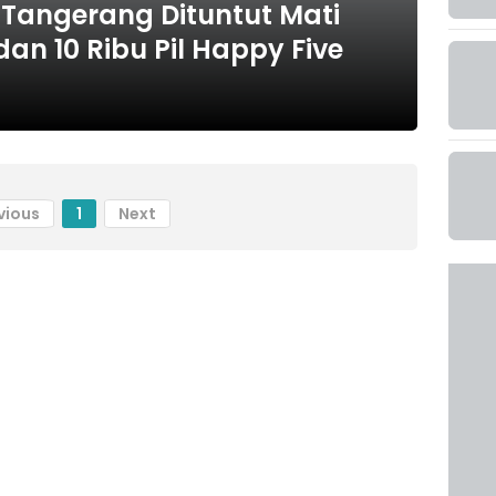
Tangerang Dituntut Mati
dan 10 Ribu Pil Happy Five
vious
1
Next