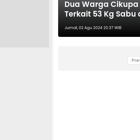
Dua Warga Cikupa 
Terkait 53 Kg Sabu 
Jumat, 02 Agu 2024 20:37 WIB
Pre