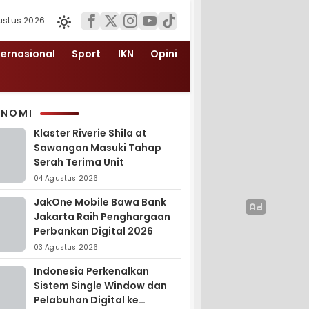
ustus 2026
ternasional
Sport
IKN
Opini
ONOMI
Klaster Riverie Shila at
Sawangan Masuki Tahap
Serah Terima Unit
04 Agustus 2026
JakOne Mobile Bawa Bank
Jakarta Raih Penghargaan
Perbankan Digital 2026
03 Agustus 2026
Indonesia Perkenalkan
Sistem Single Window dan
Pelabuhan Digital ke