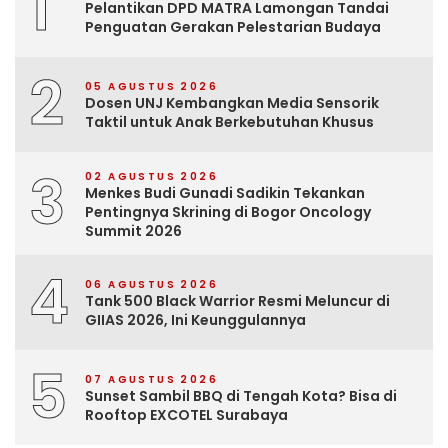
1
Pelantikan DPD MATRA Lamongan Tandai
Penguatan Gerakan Pelestarian Budaya
2
05 AGUSTUS 2026
Dosen UNJ Kembangkan Media Sensorik
Taktil untuk Anak Berkebutuhan Khusus
3
02 AGUSTUS 2026
Menkes Budi Gunadi Sadikin Tekankan
Pentingnya Skrining di Bogor Oncology
Summit 2026
4
06 AGUSTUS 2026
Tank 500 Black Warrior Resmi Meluncur di
GIIAS 2026, Ini Keunggulannya
5
07 AGUSTUS 2026
Sunset Sambil BBQ di Tengah Kota? Bisa di
Rooftop EXCOTEL Surabaya