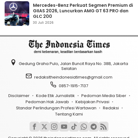
Mercedes-Benz Perkuat Segmen Premium di
GIIAS 2026, Luncurkan AMG GT 63 PRO dan
GLC 200
30 Juli 2026
Gedung Graha Pulo, Jalan Buncit Raya No. 38B, Jakarta
Selatan
redaksitheindonesiatimes@gmail.com
0857-1915-7137
Disclaimer
Kode Etik Jurnalistik
Pedoman Media Siber
Pedoman Hak Jawab
Kebijakan Privasi
Standar Perlindungan Profesi Wartawan
Redaksi
Tentang Kami