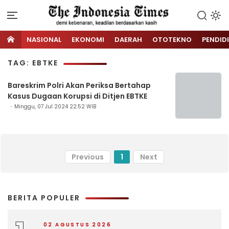
NASIONAL
EKONOMI
DAERAH
OTOTEKNO
PENDID
TAG: EBTKE
Bareskrim Polri Akan Periksa Bertahap
Kasus Dugaan Korupsi di Ditjen EBTKE
Minggu, 07 Jul 2024 22:52 WIB
Previous
1
Next
BERITA POPULER
02 AGUSTUS 2026