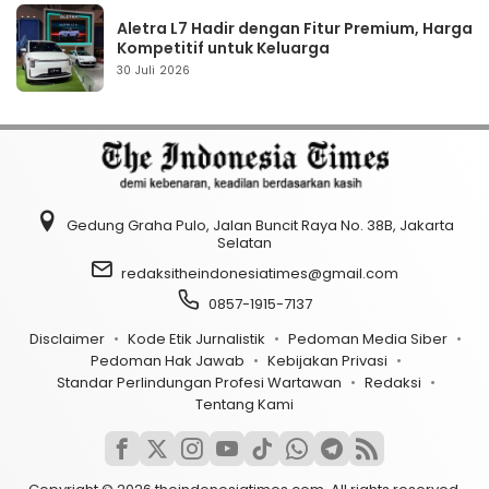
Aletra L7 Hadir dengan Fitur Premium, Harga
Kompetitif untuk Keluarga
30 Juli 2026
Gedung Graha Pulo, Jalan Buncit Raya No. 38B, Jakarta
Selatan
redaksitheindonesiatimes@gmail.com
0857-1915-7137
Disclaimer
Kode Etik Jurnalistik
Pedoman Media Siber
Pedoman Hak Jawab
Kebijakan Privasi
Standar Perlindungan Profesi Wartawan
Redaksi
Tentang Kami