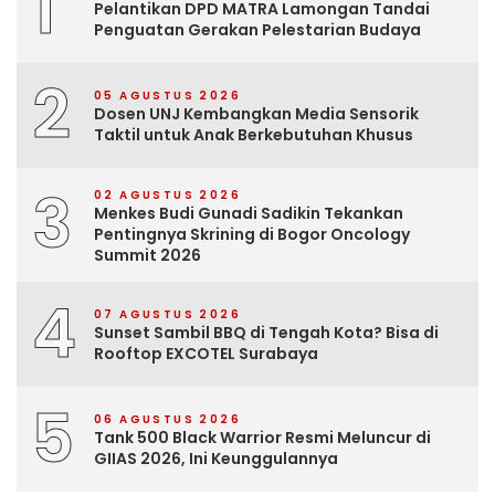
1
Pelantikan DPD MATRA Lamongan Tandai
Penguatan Gerakan Pelestarian Budaya
2
05 AGUSTUS 2026
Dosen UNJ Kembangkan Media Sensorik
Taktil untuk Anak Berkebutuhan Khusus
3
02 AGUSTUS 2026
Menkes Budi Gunadi Sadikin Tekankan
Pentingnya Skrining di Bogor Oncology
Summit 2026
4
07 AGUSTUS 2026
Sunset Sambil BBQ di Tengah Kota? Bisa di
Rooftop EXCOTEL Surabaya
5
06 AGUSTUS 2026
Tank 500 Black Warrior Resmi Meluncur di
GIIAS 2026, Ini Keunggulannya