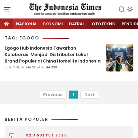
NASIONAL
EKONOMI
DAERAH
OTOTEKNO
PENDID
TAG: EGOGO
Egogo Hub Indonesia Tawarkan
Kolaborasi Menjadi Distributor Lokal
Brand Populer di China Homelife Indonesia
Jumat, 07 Jun 2024 20:44 WIB
Previous
1
Next
BERITA POPULER
02 AGUSTUS 2026