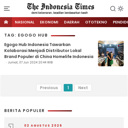
NASIONAL
EKONOMI
DAERAH
OTOTEKNO
PENDID
TAG: EGOGO HUB
Egogo Hub Indonesia Tawarkan
Kolaborasi Menjadi Distributor Lokal
Brand Populer di China Homelife Indonesia
Jumat, 07 Jun 2024 20:44 WIB
Previous
1
Next
BERITA POPULER
02 AGUSTUS 2026