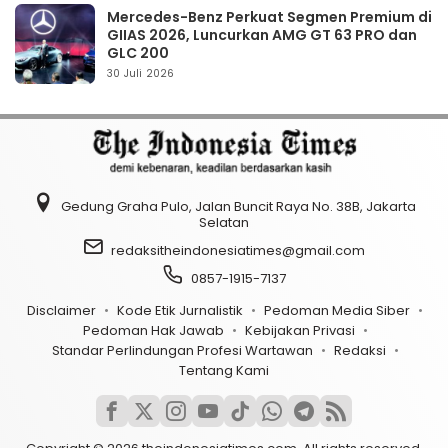
Mercedes-Benz Perkuat Segmen Premium di
GIIAS 2026, Luncurkan AMG GT 63 PRO dan
GLC 200
30 Juli 2026
Gedung Graha Pulo, Jalan Buncit Raya No. 38B, Jakarta
Selatan
redaksitheindonesiatimes@gmail.com
0857-1915-7137
Disclaimer
Kode Etik Jurnalistik
Pedoman Media Siber
Pedoman Hak Jawab
Kebijakan Privasi
Standar Perlindungan Profesi Wartawan
Redaksi
Tentang Kami