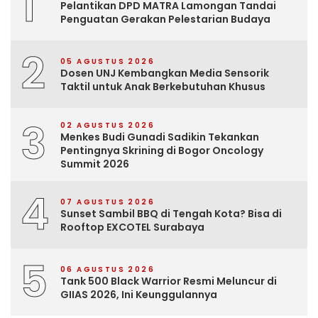
1
Pelantikan DPD MATRA Lamongan Tandai
Penguatan Gerakan Pelestarian Budaya
2
05 AGUSTUS 2026
Dosen UNJ Kembangkan Media Sensorik
Taktil untuk Anak Berkebutuhan Khusus
3
02 AGUSTUS 2026
Menkes Budi Gunadi Sadikin Tekankan
Pentingnya Skrining di Bogor Oncology
Summit 2026
4
07 AGUSTUS 2026
Sunset Sambil BBQ di Tengah Kota? Bisa di
Rooftop EXCOTEL Surabaya
5
06 AGUSTUS 2026
Tank 500 Black Warrior Resmi Meluncur di
GIIAS 2026, Ini Keunggulannya