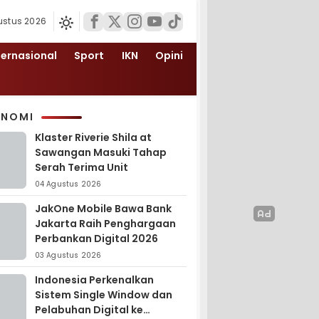
ustus 2026
ternasional
Sport
IKN
Opini
ONOMI
Klaster Riverie Shila at
Sawangan Masuki Tahap
Serah Terima Unit
04 Agustus 2026
JakOne Mobile Bawa Bank
Jakarta Raih Penghargaan
Perbankan Digital 2026
03 Agustus 2026
Indonesia Perkenalkan
Sistem Single Window dan
Pelabuhan Digital ke