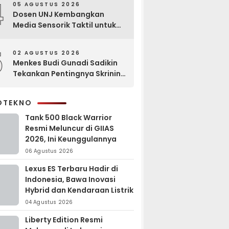
4
05 AGUSTUS 2026
Dosen UNJ Kembangkan
Media Sensorik Taktil untuk
Anak Berkebutuhan Khusus
5
02 AGUSTUS 2026
Menkes Budi Gunadi Sadikin
Tekankan Pentingnya Skrining
di Bogor Oncology Summit
2026
OTEKNO
Tank 500 Black Warrior
Resmi Meluncur di GIIAS
2026, Ini Keunggulannya
06 Agustus 2026
Lexus ES Terbaru Hadir di
Indonesia, Bawa Inovasi
Hybrid dan Kendaraan Listrik
04 Agustus 2026
Liberty Edition Resmi