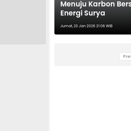
Menuju Karbon Ber
Energi Surya
Jumat, 23 Jan 2026 21:06 WIB
Pre