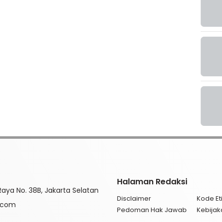
Halaman Redaksi
aya No. 38B, Jakarta Selatan
Disclaimer
Kode Eti
l.com
Pedoman Hak Jawab
Kebijak