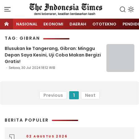
NASIONAL
EKONOMI
DAERAH
OTOTEKNO
PENDID
TAG: GIBRAN
Blusukan ke Tangerang, Gibran: Minggu
Depan Saya Kesini, Uji Coba Makan Bergizi
Gratis!
Selasa, 30 Jul 2024 18:12 WIB
Previous
1
Next
BERITA POPULER
02 AGUSTUS 2026