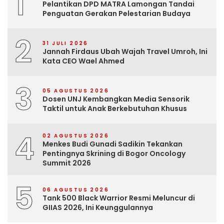
1
Pelantikan DPD MATRA Lamongan Tandai
Penguatan Gerakan Pelestarian Budaya
2
31 JULI 2026
Jannah Firdaus Ubah Wajah Travel Umroh, Ini
Kata CEO Wael Ahmed
3
05 AGUSTUS 2026
Dosen UNJ Kembangkan Media Sensorik
Taktil untuk Anak Berkebutuhan Khusus
4
02 AGUSTUS 2026
Menkes Budi Gunadi Sadikin Tekankan
Pentingnya Skrining di Bogor Oncology
Summit 2026
5
06 AGUSTUS 2026
Tank 500 Black Warrior Resmi Meluncur di
GIIAS 2026, Ini Keunggulannya