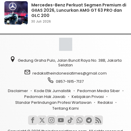
Mercedes-Benz Perkuat Segmen Premium di
GIIAS 2026, Luncurkan AMG GT 63 PRO dan
GLC 200
30 Juli 2026
Gedung Graha Pulo, Jalan Buncit Raya No. 38B, Jakarta
Selatan
redaksitheindonesiatimes@gmail.com
0857-1915-7137
Disclaimer
Kode Etik Jurnalistik
Pedoman Media Siber
Pedoman Hak Jawab
Kebijakan Privasi
Standar Perlindungan Profesi Wartawan
Redaksi
Tentang Kami