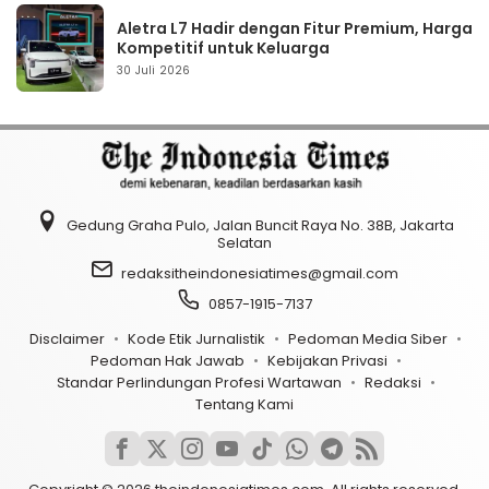
Aletra L7 Hadir dengan Fitur Premium, Harga
Kompetitif untuk Keluarga
30 Juli 2026
Gedung Graha Pulo, Jalan Buncit Raya No. 38B, Jakarta
Selatan
redaksitheindonesiatimes@gmail.com
0857-1915-7137
Disclaimer
Kode Etik Jurnalistik
Pedoman Media Siber
Pedoman Hak Jawab
Kebijakan Privasi
Standar Perlindungan Profesi Wartawan
Redaksi
Tentang Kami