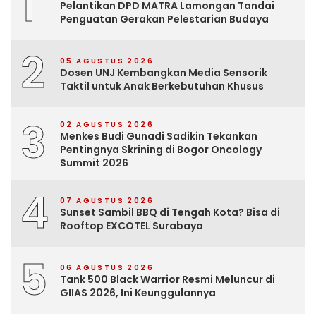
1
Pelantikan DPD MATRA Lamongan Tandai
Penguatan Gerakan Pelestarian Budaya
2
05 AGUSTUS 2026
Dosen UNJ Kembangkan Media Sensorik
Taktil untuk Anak Berkebutuhan Khusus
3
02 AGUSTUS 2026
Menkes Budi Gunadi Sadikin Tekankan
Pentingnya Skrining di Bogor Oncology
Summit 2026
4
07 AGUSTUS 2026
Sunset Sambil BBQ di Tengah Kota? Bisa di
Rooftop EXCOTEL Surabaya
5
06 AGUSTUS 2026
Tank 500 Black Warrior Resmi Meluncur di
GIIAS 2026, Ini Keunggulannya