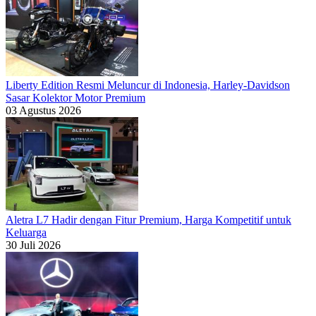
Liberty Edition Resmi Meluncur di Indonesia, Harley-Davidson
Sasar Kolektor Motor Premium
03 Agustus 2026
Aletra L7 Hadir dengan Fitur Premium, Harga Kompetitif untuk
Keluarga
30 Juli 2026