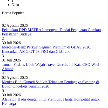
1
Next
Berita Populer
1
02 Agustus 2026
Pelantikan DPD MATRA Lamongan Tandai Penguatan Gerakan
Pelestarian Budaya
2
30 Juli 2026
Mercedes-Benz Perkuat Segmen Premium di GIIAS 2026,
Luncurkan AMG GT 63 PRO dan GLC 200
3
31 Juli 2026
Jannah Firdaus Ubah Wajah Travel Umroh, Ini Kata CEO Wael
Ahmed
4
02 Agustus 2026
Menkes Budi Gunadi Sadikin Tekankan Pentingnya Skrining di
Bogor Oncology Summit 2026
5
30 Juli 2026
Aletra L7 Hadir dengan Fitur Premium, Harga Kompetitif untuk
Keluarga