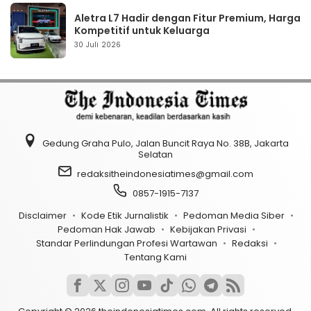
Aletra L7 Hadir dengan Fitur Premium, Harga
Kompetitif untuk Keluarga
30 Juli 2026
Gedung Graha Pulo, Jalan Buncit Raya No. 38B, Jakarta
Selatan
redaksitheindonesiatimes@gmail.com
0857-1915-7137
Disclaimer
Kode Etik Jurnalistik
Pedoman Media Siber
Pedoman Hak Jawab
Kebijakan Privasi
Standar Perlindungan Profesi Wartawan
Redaksi
Tentang Kami