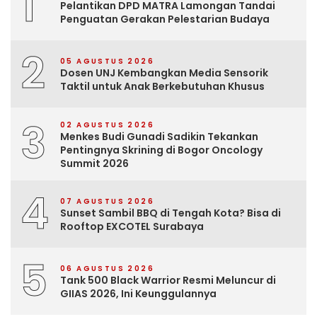
1
Pelantikan DPD MATRA Lamongan Tandai
Penguatan Gerakan Pelestarian Budaya
2
05 AGUSTUS 2026
Dosen UNJ Kembangkan Media Sensorik
Taktil untuk Anak Berkebutuhan Khusus
3
02 AGUSTUS 2026
Menkes Budi Gunadi Sadikin Tekankan
Pentingnya Skrining di Bogor Oncology
Summit 2026
4
07 AGUSTUS 2026
Sunset Sambil BBQ di Tengah Kota? Bisa di
Rooftop EXCOTEL Surabaya
5
06 AGUSTUS 2026
Tank 500 Black Warrior Resmi Meluncur di
GIIAS 2026, Ini Keunggulannya