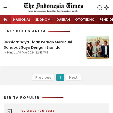
NASIONAL
EKONOMI
DAERAH
OTOTEKNO
PENDID
TAG: KOPI SIANIDA
Jessica: Saya Tidak Pernah Meracuni
Sahabat Saya Dengan Sianida
Minggu, 18 Agu 2024 22:45 WIB
Previous
1
Next
BERITA POPULER
02 AGUSTUS 2026