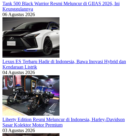
Tank 500 Black Warrior Resmi Meluncur di GIIAS 2026, Ini
Keunggulannya
06 Agustus 2026
Lexus ES Terbaru Hadir di Indonesia, Bawa Inovasi Hybrid dan
Kendaraan Listrik
04 Agustus 2026
Liberty Edition Resmi Meluncur di Indonesia, Harley-Davidson
Sasar Kolektor Motor Premium
03 Agustus 2026