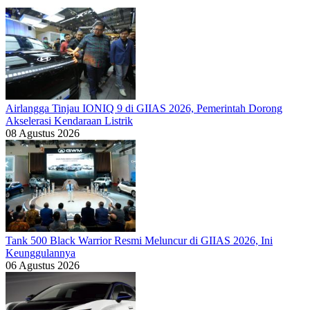
Airlangga Tinjau IONIQ 9 di GIIAS 2026, Pemerintah Dorong
Akselerasi Kendaraan Listrik
08 Agustus 2026
Tank 500 Black Warrior Resmi Meluncur di GIIAS 2026, Ini
Keunggulannya
06 Agustus 2026