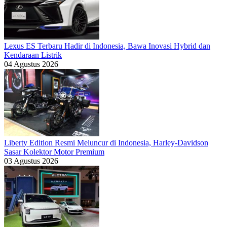
Lexus ES Terbaru Hadir di Indonesia, Bawa Inovasi Hybrid dan
Kendaraan Listrik
04 Agustus 2026
Liberty Edition Resmi Meluncur di Indonesia, Harley-Davidson
Sasar Kolektor Motor Premium
03 Agustus 2026