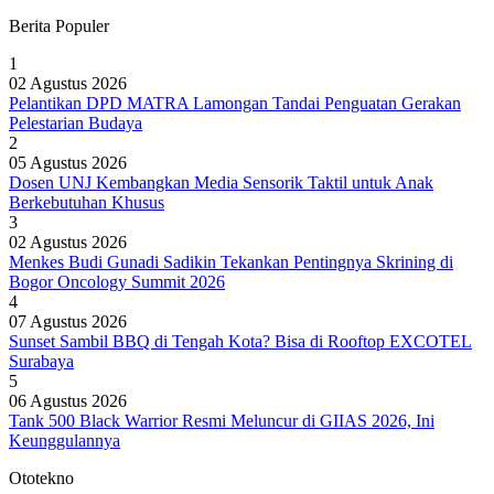
Berita Populer
1
02 Agustus 2026
Pelantikan DPD MATRA Lamongan Tandai Penguatan Gerakan
Pelestarian Budaya
2
05 Agustus 2026
Dosen UNJ Kembangkan Media Sensorik Taktil untuk Anak
Berkebutuhan Khusus
3
02 Agustus 2026
Menkes Budi Gunadi Sadikin Tekankan Pentingnya Skrining di
Bogor Oncology Summit 2026
4
07 Agustus 2026
Sunset Sambil BBQ di Tengah Kota? Bisa di Rooftop EXCOTEL
Surabaya
5
06 Agustus 2026
Tank 500 Black Warrior Resmi Meluncur di GIIAS 2026, Ini
Keunggulannya
Ototekno