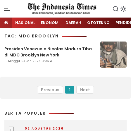
NASIONAL
EKONOMI
DAERAH
OTOTEKNO
PENDID
TAG: MDC BROOKLYN
Presiden Venezuela Nicolas Maduro Tiba
di MDC Brooklyn New York
Minggu, 04 Jan 2026 14:06 WIB
Previous
1
Next
BERITA POPULER
02 AGUSTUS 2026