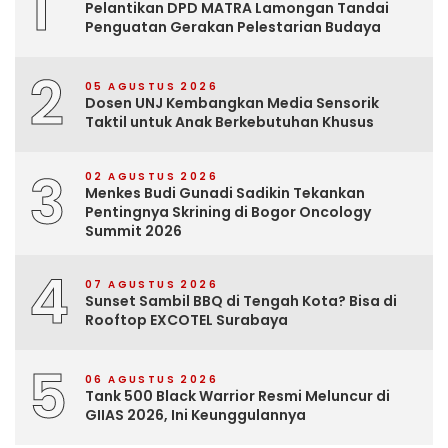
1
Pelantikan DPD MATRA Lamongan Tandai
Penguatan Gerakan Pelestarian Budaya
2
05 AGUSTUS 2026
Dosen UNJ Kembangkan Media Sensorik
Taktil untuk Anak Berkebutuhan Khusus
3
02 AGUSTUS 2026
Menkes Budi Gunadi Sadikin Tekankan
Pentingnya Skrining di Bogor Oncology
Summit 2026
4
07 AGUSTUS 2026
Sunset Sambil BBQ di Tengah Kota? Bisa di
Rooftop EXCOTEL Surabaya
5
06 AGUSTUS 2026
Tank 500 Black Warrior Resmi Meluncur di
GIIAS 2026, Ini Keunggulannya