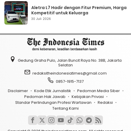
Aletra L7 Hadir dengan Fitur Premium, Harga
Kompetitif untuk Keluarga
30 Juli 2026
Gedung Graha Pulo, Jalan Buncit Raya No. 38B, Jakarta
Selatan
redaksitheindonesiatimes@gmail.com
0857-1915-7137
Disclaimer
Kode Etik Jurnalistik
Pedoman Media Siber
Pedoman Hak Jawab
Kebijakan Privasi
Standar Perlindungan Profesi Wartawan
Redaksi
Tentang Kami