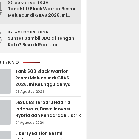
4
06 AGUSTUS 2026
Tank 500 Black Warrior Resmi
Meluncur di GIIAS 2026, Ini
Keunggulannya
5
07 AGUSTUS 2026
Sunset Sambil BBQ di Tengah
Kota? Bisa di Rooftop
EXCOTEL Surabaya
OTEKNO
Tank 500 Black Warrior
Resmi Meluncur di GIIAS
2026, Ini Keunggulannya
06 Agustus 2026
Lexus ES Terbaru Hadir di
Indonesia, Bawa Inovasi
Hybrid dan Kendaraan Listrik
04 Agustus 2026
Liberty Edition Resmi