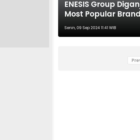
ENESIS Group Diga
Most Popular Brand
Senin, 09 Sep 2024 11:41 WIB
Pre