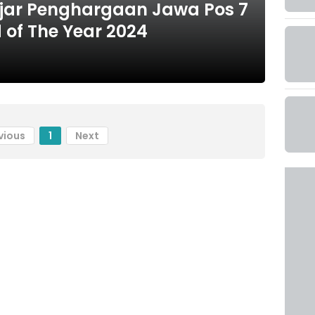
njar Penghargaan Jawa Pos 7
 of The Year 2024
vious
1
Next