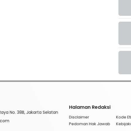
Halaman Redaksi
aya No. 38B, Jakarta Selatan
Disclaimer
Kode Eti
l.com
Pedoman Hak Jawab
Kebijak