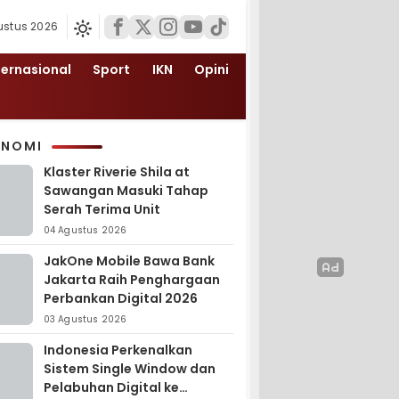
ustus 2026
ternasional
Sport
IKN
Opini
ONOMI
Klaster Riverie Shila at
Sawangan Masuki Tahap
Serah Terima Unit
04 Agustus 2026
JakOne Mobile Bawa Bank
Jakarta Raih Penghargaan
Perbankan Digital 2026
03 Agustus 2026
Indonesia Perkenalkan
Sistem Single Window dan
Pelabuhan Digital ke