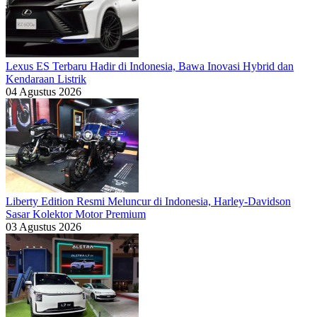
Lexus ES Terbaru Hadir di Indonesia, Bawa Inovasi Hybrid dan
Kendaraan Listrik
04 Agustus 2026
Liberty Edition Resmi Meluncur di Indonesia, Harley-Davidson
Sasar Kolektor Motor Premium
03 Agustus 2026