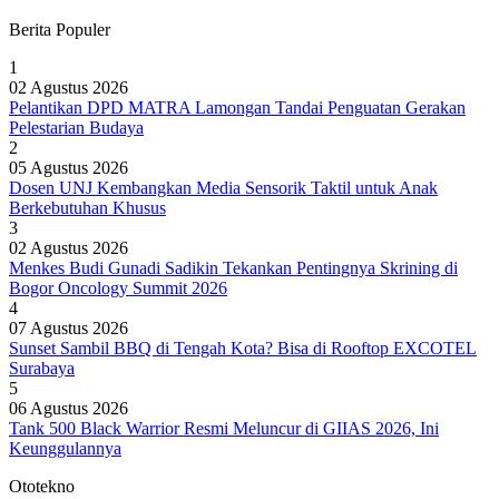
Berita Populer
1
02 Agustus 2026
Pelantikan DPD MATRA Lamongan Tandai Penguatan Gerakan
Pelestarian Budaya
2
05 Agustus 2026
Dosen UNJ Kembangkan Media Sensorik Taktil untuk Anak
Berkebutuhan Khusus
3
02 Agustus 2026
Menkes Budi Gunadi Sadikin Tekankan Pentingnya Skrining di
Bogor Oncology Summit 2026
4
07 Agustus 2026
Sunset Sambil BBQ di Tengah Kota? Bisa di Rooftop EXCOTEL
Surabaya
5
06 Agustus 2026
Tank 500 Black Warrior Resmi Meluncur di GIIAS 2026, Ini
Keunggulannya
Ototekno