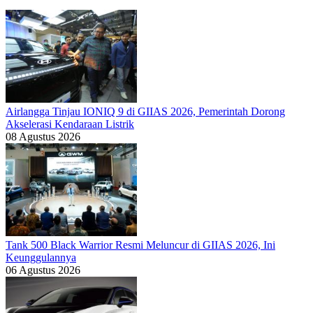
Airlangga Tinjau IONIQ 9 di GIIAS 2026, Pemerintah Dorong
Akselerasi Kendaraan Listrik
08 Agustus 2026
Tank 500 Black Warrior Resmi Meluncur di GIIAS 2026, Ini
Keunggulannya
06 Agustus 2026