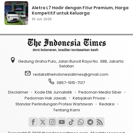
Aletra L7 Hadir dengan Fitur Premium, Harga
Kompetitif untuk Keluarga
30 Juli 2026
Gedung Graha Pulo, Jalan Buncit Raya No. 38B, Jakarta
Selatan
redaksitheindonesiatimes@gmail.com
0857-1915-7137
Disclaimer
Kode Etik Jurnalistik
Pedoman Media Siber
Pedoman Hak Jawab
Kebijakan Privasi
Standar Perlindungan Profesi Wartawan
Redaksi
Tentang Kami