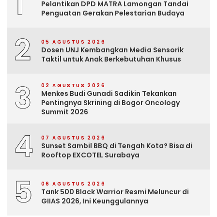
1
Pelantikan DPD MATRA Lamongan Tandai
Penguatan Gerakan Pelestarian Budaya
2
05 AGUSTUS 2026
Dosen UNJ Kembangkan Media Sensorik
Taktil untuk Anak Berkebutuhan Khusus
3
02 AGUSTUS 2026
Menkes Budi Gunadi Sadikin Tekankan
Pentingnya Skrining di Bogor Oncology
Summit 2026
4
07 AGUSTUS 2026
Sunset Sambil BBQ di Tengah Kota? Bisa di
Rooftop EXCOTEL Surabaya
5
06 AGUSTUS 2026
Tank 500 Black Warrior Resmi Meluncur di
GIIAS 2026, Ini Keunggulannya