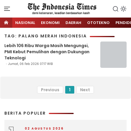
NASIONAL
EKONOMI
DAERAH
OTOTEKNO
PENDID
TAG: PALANG MERAH INDONESIA
Lebih 106 Ribu Warga Masih Mengungsi,
PMI Kebut Pemulihan dengan Dukungan
Teknologi
Jumat, 06 Feb 2026 07:17 WIB
Previous
1
Next
BERITA POPULER
02 AGUSTUS 2026