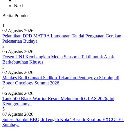
1
Next
Berita Populer
1
02 Agustus 2026
Pelantikan DPD MATRA Lamongan Tandai Penguatan Gerakan
Pelestarian Budaya
2
05 Agustus 2026
Dosen UNJ Kembangkan Media Sensorik Taktil untuk Anak
Berkebutuhan Khusus
3
02 Agustus 2026
Menkes Budi Gunadi Sadikin Tekankan Pentingnya Skrining di
Bogor Oncology Summit 2026
4
06 Agustus 2026
Tank 500 Black Warrior Resmi Meluncur di GIIAS 2026, Ini
Keunggulannya
5
07 Agustus 2026
Sunset Sambil BBQ di Tengah Kota? Bisa di Rooftop EXCOTEL
Surabaya