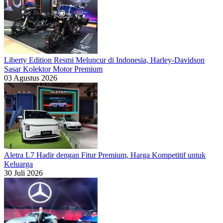
Liberty Edition Resmi Meluncur di Indonesia, Harley-Davidson
Sasar Kolektor Motor Premium
03 Agustus 2026
Aletra L7 Hadir dengan Fitur Premium, Harga Kompetitif untuk
Keluarga
30 Juli 2026