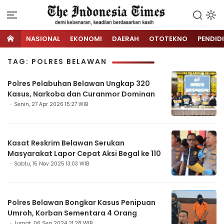
NASIONAL
EKONOMI
DAERAH
OTOTEKNO
PENDID
TAG: POLRES BELAWAN
Polres Pelabuhan Belawan Ungkap 320
Kasus, Narkoba dan Curanmor Dominan
Senin, 27 Apr 2026 15:27 WIB
Kasat Reskrim Belawan Serukan
Masyarakat Lapor Cepat Aksi Begal ke 110
Sabtu, 15 Nov 2025 13:03 WIB
Polres Belawan Bongkar Kasus Penipuan
Umroh, Korban Sementara 4 Orang
Jumat, 06 Sep 2024 21:28 WIB