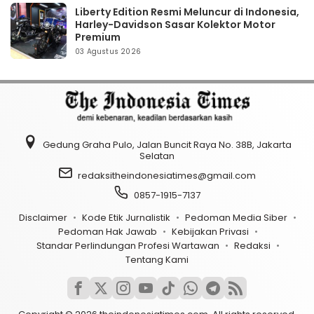
Liberty Edition Resmi Meluncur di Indonesia,
Harley-Davidson Sasar Kolektor Motor
Premium
03 Agustus 2026
Gedung Graha Pulo, Jalan Buncit Raya No. 38B, Jakarta
Selatan
redaksitheindonesiatimes@gmail.com
0857-1915-7137
Disclaimer
Kode Etik Jurnalistik
Pedoman Media Siber
Pedoman Hak Jawab
Kebijakan Privasi
Standar Perlindungan Profesi Wartawan
Redaksi
Tentang Kami