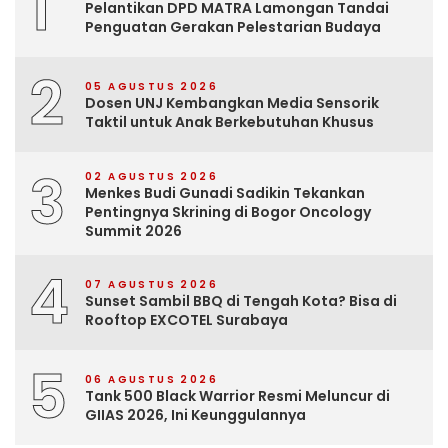
1
Pelantikan DPD MATRA Lamongan Tandai
Penguatan Gerakan Pelestarian Budaya
2
05 AGUSTUS 2026
Dosen UNJ Kembangkan Media Sensorik
Taktil untuk Anak Berkebutuhan Khusus
3
02 AGUSTUS 2026
Menkes Budi Gunadi Sadikin Tekankan
Pentingnya Skrining di Bogor Oncology
Summit 2026
4
07 AGUSTUS 2026
Sunset Sambil BBQ di Tengah Kota? Bisa di
Rooftop EXCOTEL Surabaya
5
06 AGUSTUS 2026
Tank 500 Black Warrior Resmi Meluncur di
GIIAS 2026, Ini Keunggulannya