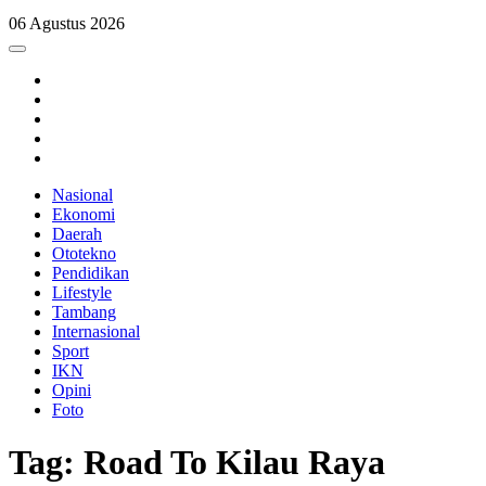
06 Agustus 2026
Nasional
Ekonomi
Daerah
Ototekno
Pendidikan
Lifestyle
Tambang
Internasional
Sport
IKN
Opini
Foto
Tag: Road To Kilau Raya