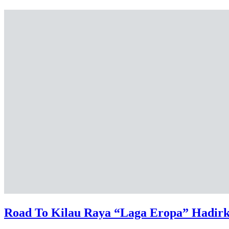
Road To Kilau Raya “Laga Eropa” Hadirkan