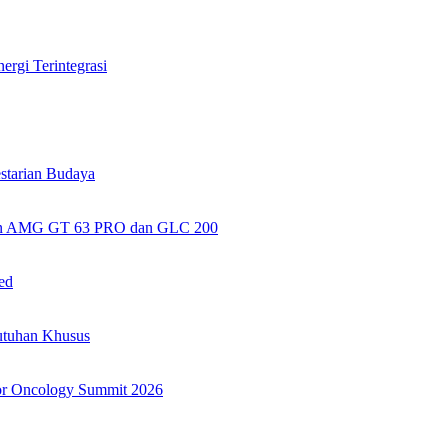
rgi Terintegrasi
tarian Budaya
kan AMG GT 63 PRO dan GLC 200
ed
utuhan Khusus
or Oncology Summit 2026