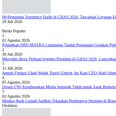
MyPertamina Xperience Hadir di GIIAS 2026, Tawarkan Layanan Ene
29 Juli 2026
Berita Populer
1
02 Agustus 2026
Pelantikan DPD MATRA Lamongan Tandai Penguatan Gerakan Peles
2
30 Juli 2026
Mercedes-Benz Perkuat Segmen Premium di GIIAS 2026, Luncur
3
31 Juli 2026
Jannah Firdaus Ubah Wajah Travel Umroh, Ini Kata CEO Wael Ahm
4
05 Agustus 2026
Dosen UNJ Kembangkan Media Sensorik Taktil untuk Anak Berkeb
5
02 Agustus 2026
Menkes Budi Gunadi Sadikin Tekankan Pentingnya Skrining di Bog
Ototekno