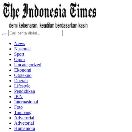
News
Nasional
Sport
Opini
Uncategorized
Ekonomi
Ototekno
Daerah
Lifestyle
Pendidikan
IKN
Internasional
Foto
Tambang
Adverorial
Advetorial
Humaniora