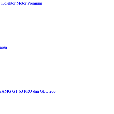
ar Kolektor Motor Premium
arga
kan AMG GT 63 PRO dan GLC 200