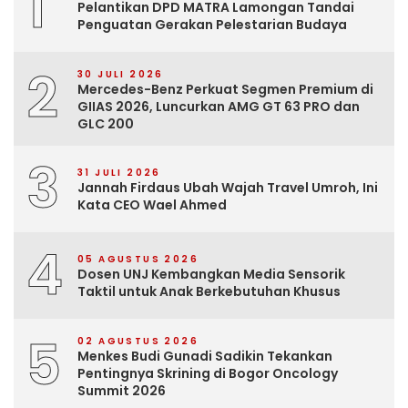
1
Pelantikan DPD MATRA Lamongan Tandai
Penguatan Gerakan Pelestarian Budaya
2
30 JULI 2026
Mercedes-Benz Perkuat Segmen Premium di
GIIAS 2026, Luncurkan AMG GT 63 PRO dan
GLC 200
3
31 JULI 2026
Jannah Firdaus Ubah Wajah Travel Umroh, Ini
Kata CEO Wael Ahmed
4
05 AGUSTUS 2026
Dosen UNJ Kembangkan Media Sensorik
Taktil untuk Anak Berkebutuhan Khusus
5
02 AGUSTUS 2026
Menkes Budi Gunadi Sadikin Tekankan
Pentingnya Skrining di Bogor Oncology
Summit 2026