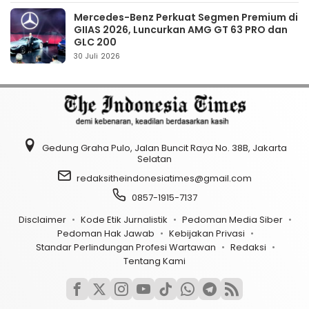
Mercedes-Benz Perkuat Segmen Premium di
GIIAS 2026, Luncurkan AMG GT 63 PRO dan
GLC 200
30 Juli 2026
Gedung Graha Pulo, Jalan Buncit Raya No. 38B, Jakarta
Selatan
redaksitheindonesiatimes@gmail.com
0857-1915-7137
Disclaimer
Kode Etik Jurnalistik
Pedoman Media Siber
Pedoman Hak Jawab
Kebijakan Privasi
Standar Perlindungan Profesi Wartawan
Redaksi
Tentang Kami