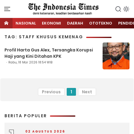
NASIONAL
EKONOMI
DAERAH
OTOTEKNO
PENDID
TAG: STAFF KHUSUS KEMENAG
Profil Harta Gus Alex, Tersangka Korupsi
Haji yang Kini Ditahan KPK
Rabu, 18 Mar 2026 18:54 WIB
Previous
1
Next
BERITA POPULER
02 AGUSTUS 2026