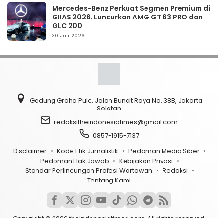
Mercedes-Benz Perkuat Segmen Premium di
GIIAS 2026, Luncurkan AMG GT 63 PRO dan
GLC 200
30 Juli 2026
Gedung Graha Pulo, Jalan Buncit Raya No. 38B, Jakarta
Selatan
redaksitheindonesiatimes@gmail.com
0857-1915-7137
Disclaimer
Kode Etik Jurnalistik
Pedoman Media Siber
Pedoman Hak Jawab
Kebijakan Privasi
Standar Perlindungan Profesi Wartawan
Redaksi
Tentang Kami