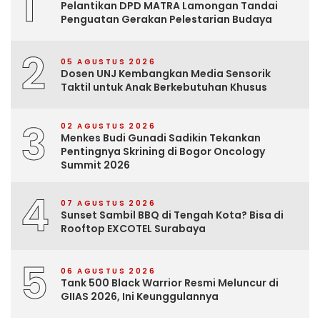
1
Pelantikan DPD MATRA Lamongan Tandai
Penguatan Gerakan Pelestarian Budaya
2
05 AGUSTUS 2026
Dosen UNJ Kembangkan Media Sensorik
Taktil untuk Anak Berkebutuhan Khusus
3
02 AGUSTUS 2026
Menkes Budi Gunadi Sadikin Tekankan
Pentingnya Skrining di Bogor Oncology
Summit 2026
4
07 AGUSTUS 2026
Sunset Sambil BBQ di Tengah Kota? Bisa di
Rooftop EXCOTEL Surabaya
5
06 AGUSTUS 2026
Tank 500 Black Warrior Resmi Meluncur di
GIIAS 2026, Ini Keunggulannya