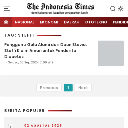
NASIONAL
EKONOMI
DAERAH
OTOTEKNO
PENDID
TAG: STEFFI
Pengganti Gula Alami dari Daun Stevia,
Steffi Klaim Aman untuk Penderita
Diabetes
Selasa, 03 Sep 2024 01:09 WIB
Previous
1
Next
BERITA POPULER
02 AGUSTUS 2026